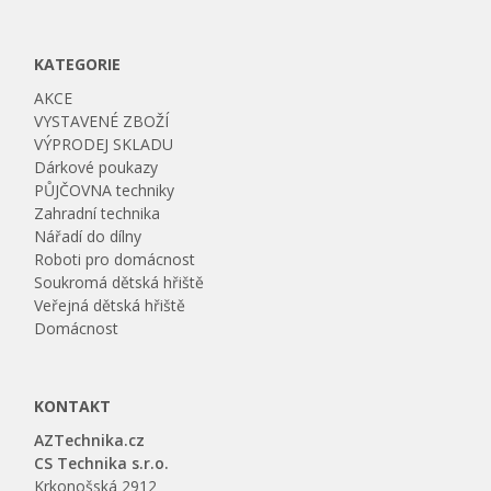
KATEGORIE
AKCE
VYSTAVENÉ ZBOŽÍ
VÝPRODEJ SKLADU
Dárkové poukazy
PŮJČOVNA techniky
Zahradní technika
Nářadí do dílny
Roboti pro domácnost
Soukromá dětská hřiště
Veřejná dětská hřiště
Domácnost
KONTAKT
AZTechnika.cz
CS Technika s.r.o.
Krkonošská 2912