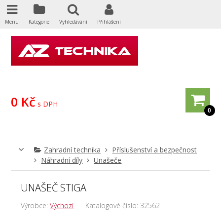
Menu
Kategorie
Vyhledávání
Přihlášení
0 Kč
s DPH
0
Zahradní technika
Příslušenství a bezpečnost
Náhradní díly
Unašeče
UNAŠEČ STIGA
Výrobce:
Výchozí
Katalogové číslo:
32562