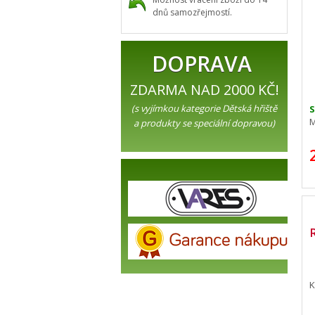
dnů samozřejmostí.
DOPRAVA
ZDARMA NAD 2000 KČ!
(s vyjímkou kategorie Dětská hřiště
M
a produkty se speciální dopravou)
K