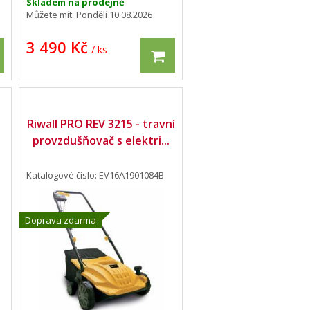
Skladem na prodejně
Můžete mít:
Pondělí 10.08.2026
3 490 Kč
/ ks
Riwall PRO REV 3215 - travní
provzdušňovač s elektri...
Katalogové číslo: EV16A1901084B
Doprava zdarma