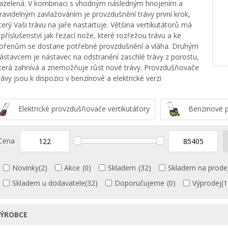
azelená. V kombinaci s vhodným následným hnojením a
ravidelným zavlažováním je provzdušnění trávy první krok,
terý Vaši trávu na jaře nastartuje. Většina vertikutátorů má
 příslušenství jak řezací nože, které rozřežou trávu a ke
ořenům se dostane potřebné provzdušnění a vláha. Druhým
ástavcem je nástavec na odstranění zaschlé trávy z porostu,
terá zahnívá a znemožňuje růst nové trávy. Provzdušňovače
rávy jsou k dispozici v benzínové a elektrické verzi
Elektrické provzdušňovače vertikutátory
Benzinové p
Cena
Novinky
(2)
Akce
(0)
Skladem
(32)
Skladem na prode
Skladem u dodavatele
(32)
Doporučujeme
(0)
Výprodej
(1
ÝROBCE