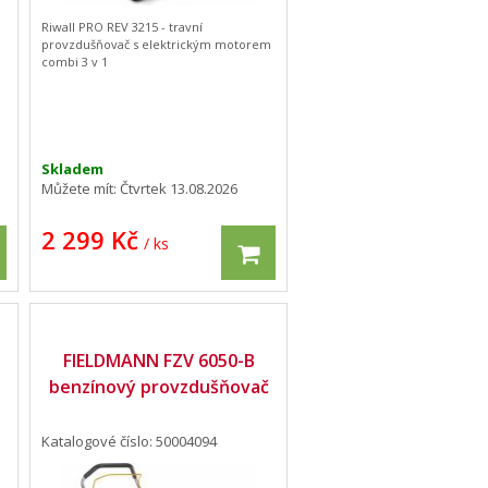
Riwall PRO REV 3215 - travní
provzdušňovač s elektrickým motorem
combi 3 v 1
Skladem
Můžete mít:
Čtvrtek 13.08.2026
2 299 Kč
/ ks
FIELDMANN FZV 6050-B
benzínový provzdušňovač
Katalogové číslo: 50004094