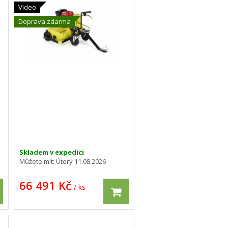
Video
Doprava zdarma
Skladem v expedici
Můžete mít:
Úterý 11.08.2026
66 491 Kč
/ ks