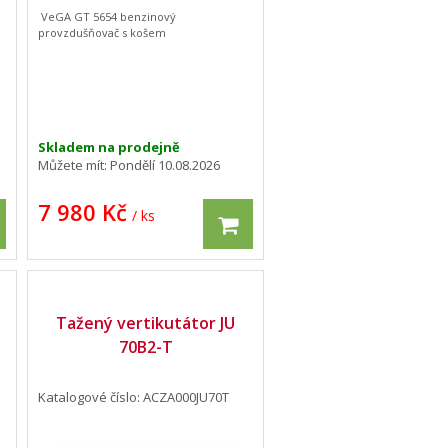
VeGA GT 5654 benzinový
provzdušňovač s košem
Skladem na prodejně
Můžete mít:
Pondělí 10.08.2026
7 980 Kč
/ ks
Tažený vertikutátor JU
70B2-T
Katalogové číslo: ACZA000JU70T