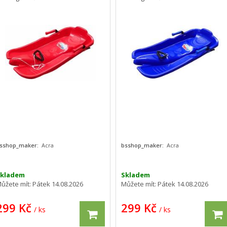
sshop_maker:
Acra
bsshop_maker:
Acra
Skladem
Skladem
ůžete mít:
Pátek 14.08.2026
Můžete mít:
Pátek 14.08.2026
299 Kč
299 Kč
/ ks
/ ks