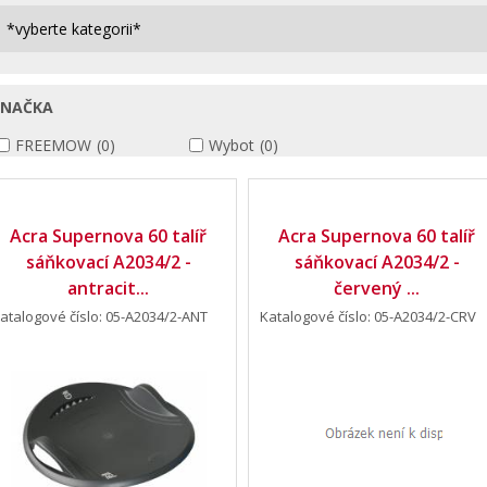
ZNAČKA
FREEMOW
(0)
Wybot
(0)
Acra Supernova 60 talíř
Acra Supernova 60 talíř
sáňkovací A2034/2 -
sáňkovací A2034/2 -
antracit...
červený ...
atalogové číslo: 05-A2034/2-ANT
Katalogové číslo: 05-A2034/2-CRV