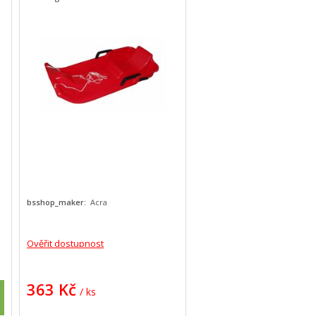
bsshop_maker:
Acra
Ověřit dostupnost
363 Kč
/ ks