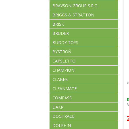
BRAVSON GROUP S.R.O.
BRIGGS & STRATTON
BRISK
BRUDER
BUDDY TOYS
BYSTROŇ
CAPSLETTO
CHAMPION
CLABER
b
CLEANMATE
COMPASS
M
DAKR
DOGTRACE
DOLPHIN