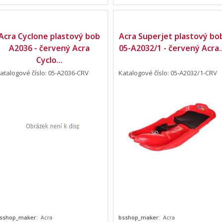
Acra Cyclone plastový bob
Acra Superjet plastový bo
A2036 - červený Acra
05-A2032/1 - červený Acra..
Cyclo...
atalogové číslo: 05-A2036-CRV
Katalogové číslo: 05-A2032/1-CRV
sshop_maker:
Acra
bsshop_maker:
Acra