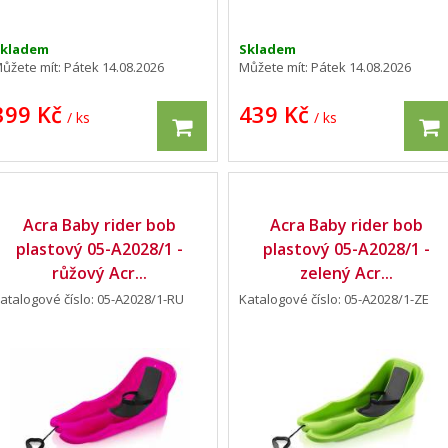
Skladem
Skladem
ůžete mít:
Pátek 14.08.2026
Můžete mít:
Pátek 14.08.2026
399 Kč
439 Kč
/ ks
/ ks
Acra Baby rider bob
Acra Baby rider bob
plastový 05-A2028/1 -
plastový 05-A2028/1 -
růžový Acr...
zelený Acr...
atalogové číslo: 05-A2028/1-RU
Katalogové číslo: 05-A2028/1-ZE