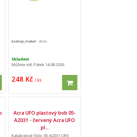
bsshop_maker:
Acra
Skladem
Můžete mít:
Pátek 14.08.2026
248 Kč
/ ks
b
Acra UFO plastový bob 05-
A2031 - červený Acra UFO
pl...
Katalogové číslo: 05-A2031-CRV