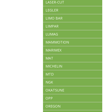
LASER-CUT
LEGLER
LIMO BAR
LIMPAR
LUMAG
MAMMOTION
MARIMEX
MAT
MICHELIN
MTD
NGK
OKATSUNE
OPP
OREGON