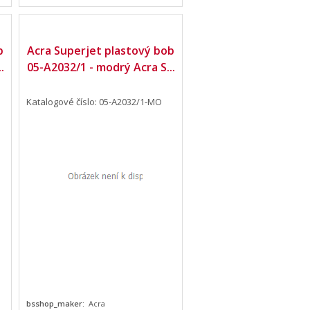
b
Acra Superjet plastový bob
.
05-A2032/1 - modrý Acra S...
Katalogové číslo: 05-A2032/1-MO
bsshop_maker:
Acra