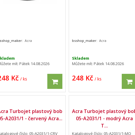
sshop_maker:
Acra
bsshop_maker:
Acra
Skladem
Skladem
ůžete mít:
Pátek 14.08.2026
Můžete mít:
Pátek 14.08.2026
248 Kč
248 Kč
/ ks
/ ks
Acra Turbojet plastový bob
Acra Turbojet plastový bo
05-A2031/1 - červený Acra...
05-A2031/1 - modrý Acra
T...
atalogové číslo: 05-A2031/1-CRV
Katalogové číslo: 05-A2031/1-MO