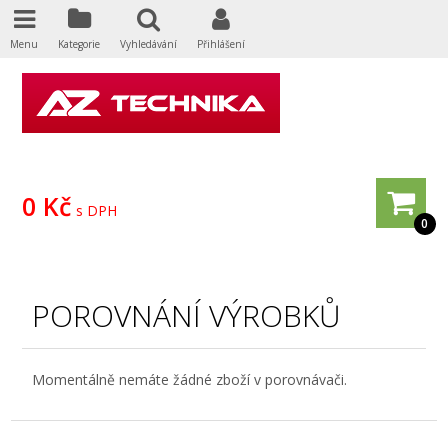
Menu
Kategorie
Vyhledávání
Přihlášení
0 Kč
s DPH
0
POROVNÁNÍ VÝROBKŮ
Momentálně nemáte žádné zboží v porovnávači.