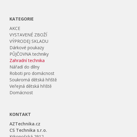
KATEGORIE
AKCE
VYSTAVENÉ ZBOŽÍ
VÝPRODEJ SKLADU
Dárkové poukazy
PŮJČOVNA techniky
Zahradní technika
Nářadí do dílny
Roboti pro domácnost
Soukromá dětská hřiště
Veřejná dětská hřiště
Domácnost
KONTAKT
AZTechnika.cz
CS Technika s.r.o.
Krkonošská 2912