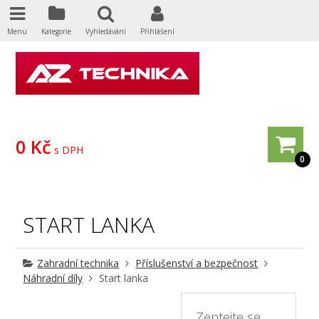
Menu
Kategorie
Vyhledávání
Přihlášení
0 Kč
s DPH
0
START LANKA
Zahradní technika
Příslušenství a bezpečnost
Náhradní díly
Start lanka
Zeptejte se