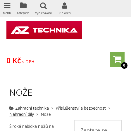
Menu
Kategorie
Vyhledávání
Přihlášení
0 Kč
s DPH
0
NOŽE
Zahradní technika
Příslušenství a bezpečnost
Náhradní díly
Nože
Široká nabídka
nožů
na
Zeptejte se