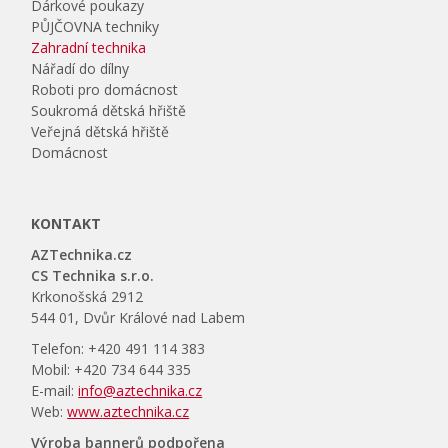
Dárkové poukazy
PŮJČOVNA techniky
Zahradní technika
Nářadí do dílny
Roboti pro domácnost
Soukromá dětská hřiště
Veřejná dětská hřiště
Domácnost
KONTAKT
AZTechnika.cz
CS Technika s.r.o.
Krkonošská 2912
544 01, Dvůr Králové nad Labem
Telefon: +420 491 114 383
Mobil: +420 734 644 335
E-mail:
info@aztechnika.cz
Web:
www.aztechnika.cz
Výroba bannerů podpořena