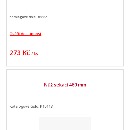
Katalogové číslo:
08382
Ověřit dostupnost
273 Kč
/ ks
Nůž sekací 460 mm
Katalogové číslo: P10118