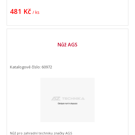
481 Kč
/ ks
Nůž AGS
Katalogové číslo: 60972
Nůž pro zahradní techniku značky AGS