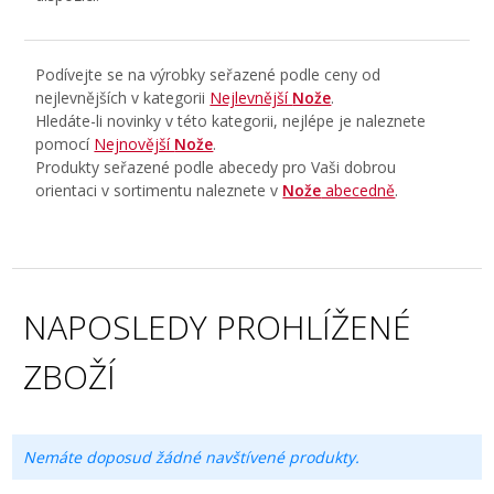
Podívejte se na výrobky seřazené podle ceny od
nejlevnějších v kategorii
Nejlevnější
Nože
.
Hledáte-li novinky v této kategorii, nejlépe je naleznete
pomocí
Nejnovější
Nože
.
Produkty seřazené podle abecedy pro Vaši dobrou
orientaci v sortimentu naleznete v
Nože
abecedně
.
NAPOSLEDY PROHLÍŽENÉ
ZBOŽÍ
Nemáte doposud žádné navštívené produkty.