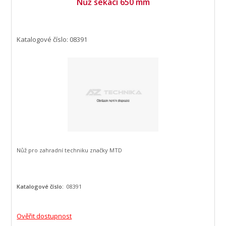
Nůž sekací 650 mm
Katalogové číslo: 08391
Nůž pro zahradní techniku značky MTD
Katalogové číslo:
08391
Ověřit dostupnost