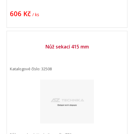
606 Kč
/ ks
Nůž sekací 415 mm
Katalogové číslo: 32508