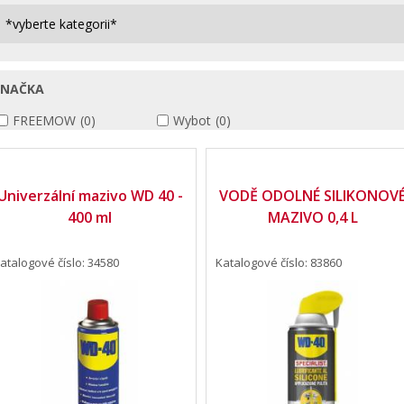
ZNAČKA
FREEMOW
(0)
Wybot
(0)
Univerzální mazivo WD 40 -
VODĚ ODOLNÉ SILIKONOV
400 ml
MAZIVO 0,4 L
atalogové číslo: 34580
Katalogové číslo: 83860