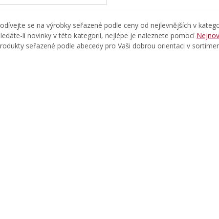
odívejte se na výrobky seřazené podle ceny od nejlevnějších v katego
ledáte-li novinky v této kategorii, nejlépe je naleznete pomocí
Nejnov
rodukty seřazené podle abecedy pro Vaši dobrou orientaci v sortime