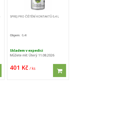
4
SPREJ PRO ČIŠTĚNÍ KONTAKTŮ 0,4 L
Objem:
0,4l
Skladem v expedici
Můžete mít:
Úterý 11.08.2026
401 Kč
/ ks