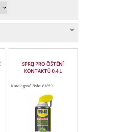
É
SPREJ PRO ČIŠTĚNÍ
KONTAKTŮ 0,4 L
Katalogové číslo: 83859