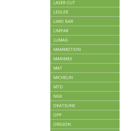
LASER-CUT
LEGLER
LIMO BAR
LIMPAR
LUMAG
MAMMOTION
MARIMEX
MAT
MICHELIN
MTD
NGK
OKATSUNE
OPP
OREGON