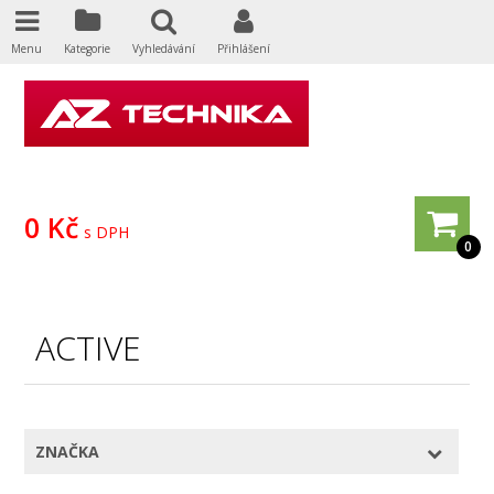
Menu
Kategorie
Vyhledávání
Přihlášení
0 Kč
s DPH
0
ACTIVE
ZNAČKA