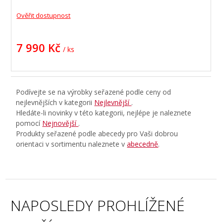
Ověřit dostupnost
7 990 Kč
/ ks
Podívejte se na výrobky seřazené podle ceny od
nejlevnějších v kategorii
Nejlevnější
.
Hledáte-li novinky v této kategorii, nejlépe je naleznete
pomocí
Nejnovější
.
Produkty seřazené podle abecedy pro Vaši dobrou
orientaci v sortimentu naleznete v
abecedně
.
NAPOSLEDY PROHLÍŽENÉ