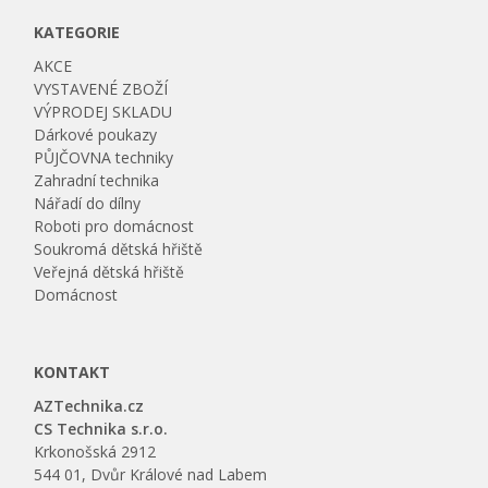
KATEGORIE
AKCE
VYSTAVENÉ ZBOŽÍ
VÝPRODEJ SKLADU
Dárkové poukazy
PŮJČOVNA techniky
Zahradní technika
Nářadí do dílny
Roboti pro domácnost
Soukromá dětská hřiště
Veřejná dětská hřiště
Domácnost
KONTAKT
AZTechnika.cz
CS Technika s.r.o.
Krkonošská 2912
544 01, Dvůr Králové nad Labem