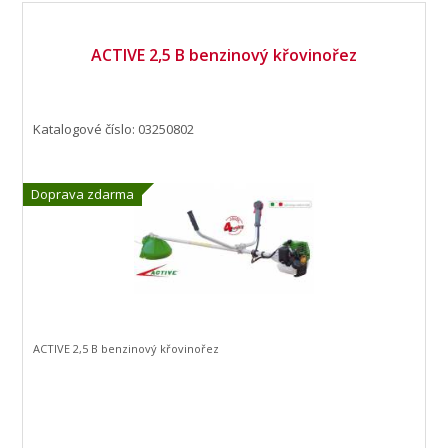
ACTIVE 2,5 B benzinový křovinořez
Katalogové číslo: 03250802
Doprava zdarma
ACTIVE 2,5 B benzinový křovinořez