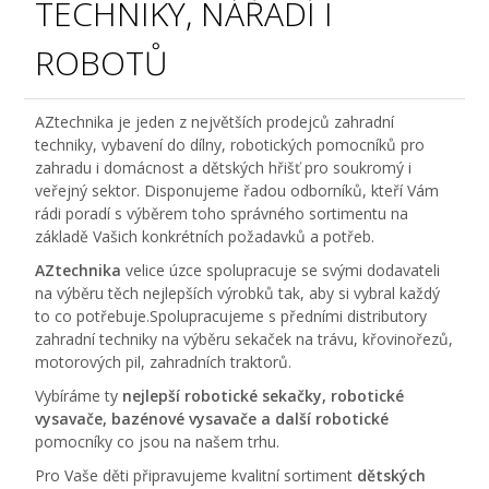
TECHNIKY, NÁŘADÍ I
ROBOTŮ
AZtechnika je jeden z největších prodejců zahradní
techniky, vybavení do dílny, robotických pomocníků pro
zahradu i domácnost a dětských hřišť pro soukromý i
veřejný sektor. Disponujeme řadou odborníků, kteří Vám
rádi poradí s výběrem toho správného sortimentu na
základě Vašich konkrétních požadavků a potřeb.
AZtechnika
velice úzce spolupracuje se svými dodavateli
na výběru těch nejlepších výrobků tak, aby si vybral každý
to co potřebuje.Spolupracujeme s předními distributory
zahradní techniky na výběru sekaček na trávu, křovinořezů,
motorových pil, zahradních traktorů.
Vybíráme ty
nejlepší robotické sekačky, robotické
vysavače, bazénové vysavače a další robotické
pomocníky co jsou na našem trhu.
Pro Vaše děti připravujeme kvalitní sortiment
dětských