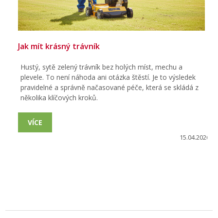
Jak mít krásný trávník
Hustý, sytě zelený trávník bez holých míst, mechu a
plevele. To není náhoda ani otázka štěstí. Je to výsledek
pravidelné a správně načasované péče, která se skládá z
několika klíčových kroků.
VÍCE
15.04.2026