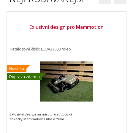
Exlusivní design pro Mammotion
Katalogové číslo: LUBA33000Polep
Novinka
Doprava zdarma
Exluzivní design na míru pro robotické
sekačky Mammotion Luba a Yuka