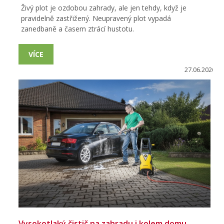
Živý plot je ozdobou zahrady, ale jen tehdy, když je
pravidelně zastřižený. Neupravený plot vypadá
zanedbaně a časem ztrácí hustotu.
VÍCE
27.06.2026
Vysokotlaký čistič na zahradu i kolem domu.