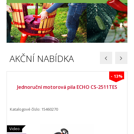
AKČNÍ NABÍDKA
- 13%
Jednoruční motorová pila ECHO CS-2511TES
Katalogové číslo: 15460270
Video