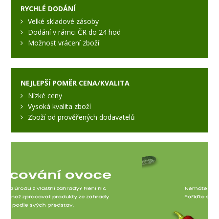
RYCHLÉ DODÁNÍ
Velké skladové zásoby
Dodání v rámci ČR do 24 hod
Možnost vrácení zboží
NEJLEPŠÍ POMĚR CENA/KVALITA
Nízké ceny
Vysoká kvalita zboží
Zboží od prověřených dodavatelů