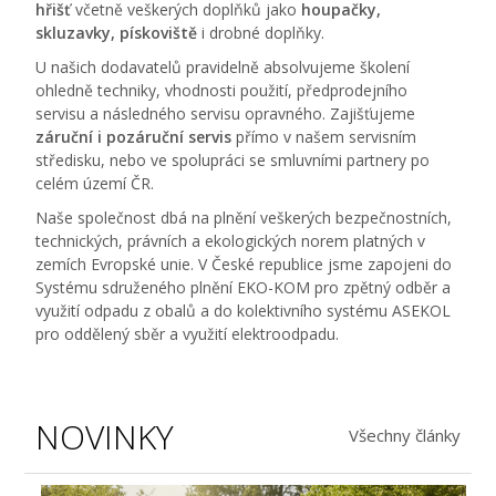
hřišť
včetně veškerých doplňků jako
houpačky,
skluzavky, pískoviště
i drobné doplňky.
U našich dodavatelů pravidelně absolvujeme školení
ohledně techniky, vhodnosti použití, předprodejního
servisu a následného servisu opravného. Zajišťujeme
záruční i pozáruční servis
přímo v našem servisním
středisku, nebo ve spolupráci se smluvními partnery po
celém území ČR.
Naše společnost dbá na plnění veškerých bezpečnostních,
technických, právních a ekologických norem platných v
zemích Evropské unie. V České republice jsme zapojeni do
Systému sdruženého plnění EKO-KOM pro zpětný odběr a
využití odpadu z obalů a do kolektivního systému ASEKOL
pro oddělený sběr a využití elektroodpadu.
NOVINKY
Všechny články