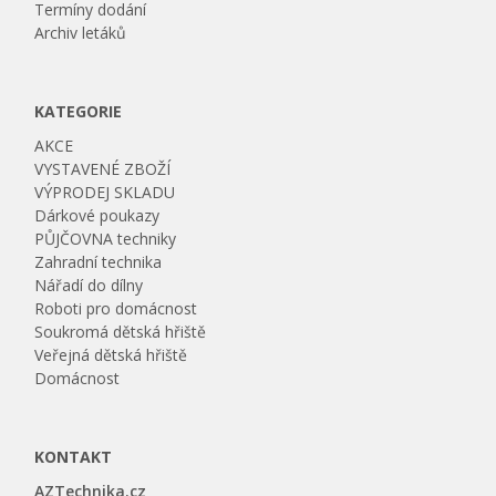
Termíny dodání
Archiv letáků
KATEGORIE
AKCE
VYSTAVENÉ ZBOŽÍ
VÝPRODEJ SKLADU
Dárkové poukazy
PŮJČOVNA techniky
Zahradní technika
Nářadí do dílny
Roboti pro domácnost
Soukromá dětská hřiště
Veřejná dětská hřiště
Domácnost
KONTAKT
AZTechnika.cz