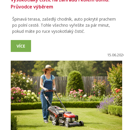
Průvodce výběrem
Špinavá terasa, zašedlý chodník, auto pokryté prachem
po polní cestě. Tohle všechno vyřešíte za pár minut,
pokud máte po ruce vysokotlaký čistič.
VÍCE
15.06.2026