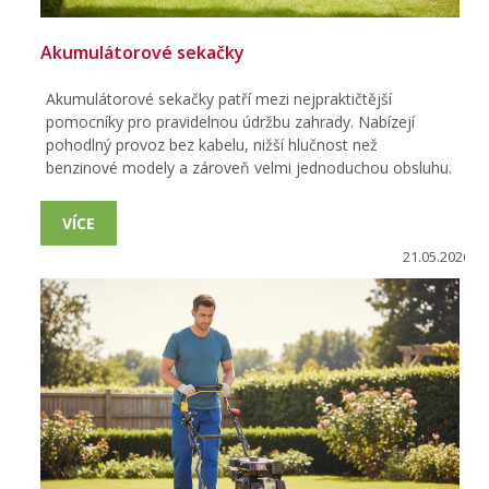
Akumulátorové sekačky
Akumulátorové sekačky patří mezi nejpraktičtější
pomocníky pro pravidelnou údržbu zahrady. Nabízejí
pohodlný provoz bez kabelu, nižší hlučnost než
benzinové modely a zároveň velmi jednoduchou obsluhu.
VÍCE
21.05.2026