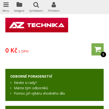
Menu
Kategorie
Vyhledávání
Přihlášení
0 Kč
s DPH
0
ODBORNÉ PORADENSTVÍ
Nevíte si rady?
Máme tým odborníků
Pomoc při výběru vhodného dílu