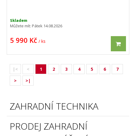
Skladem
Můžete mít:
Pátek 14.08.2026
5 990 Kč
/ ks
|<
<
1
2
3
4
5
6
7
>
>|
ZAHRADNÍ TECHNIKA
PRODEJ ZAHRADNÍ