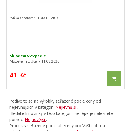
Svíčka zapalování TORCH F2RTC
Skladem v expedici
Můžete mít:
Úterý 11.08.2026
41 Kč
Podívejte se na výrobky seřazené podle ceny od
nejlevnějších v kategorii
Nejlevnější
.
Hledáte-li novinky v této kategorii, nejlépe je naleznete
pomocí
Nejnovější
.
Produkty seřazené podle abecedy pro Vaši dobrou