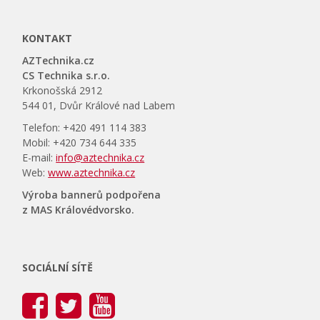
KONTAKT
AZTechnika.cz
CS Technika s.r.o.
Krkonošská 2912
544 01, Dvůr Králové nad Labem
Telefon: +420 491 114 383
Mobil: +420 734 644 335
E-mail:
info@aztechnika.cz
Web:
www.aztechnika.cz
Výroba bannerů podpořena
z MAS Královédvorsko.
SOCIÁLNÍ SÍTĚ