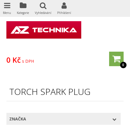
Menu
Kategorie
Vyhledávání
Přihlášení
0 Kč
s DPH
0
TORCH SPARK PLUG
ZNAČKA