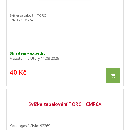
Svíčka zapalování TORCH
L7RTC/BPMR7A
Skladem v expedici
Můžete mít:
Úterý 11.08.2026
40 Kč
Svíčka zapalování TORCH CMR6A
Katalogové číslo: 92269