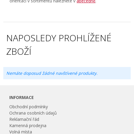
orientaci v sortimentu naleznete v
abecedně
.
NAPOSLEDY PROHLÍŽENÉ
ZBOŽÍ
Nemáte doposud žádné navštívené produkty.
INFORMACE
Obchodní podmínky
Ochrana osobních údajů
Reklamační řád
Kamenná prodejna
Volná místa