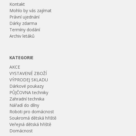
Kontakt
Mohlo by vás zajímat
Právní ujednání
Dárky zdarma
Termíny dodání
Archiv letáků
KATEGORIE
AKCE
VYSTAVENÉ ZBOŽÍ
VÝPRODEJ SKLADU
Dárkové poukazy
PŮJČOVNA techniky
Zahradní technika
Nářadí do dílny
Roboti pro domácnost
Soukromá dětská hřiště
Veřejná dětská hřiště
Domácnost