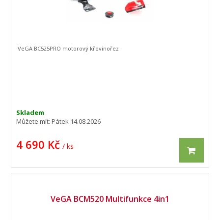
VeGA BC525PRO motorový křovinořez
Skladem
Můžete mít:
Pátek 14.08.2026
4 690 Kč
/ ks
VeGA BCM520 Multifunkce 4in1