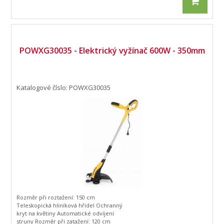
POWXG30035 - Elektrický vyžínač 600W - 350mm
Katalogové číslo: POWXG30035
Rozměr při roztažení: 150 cm
Teleskopická hliníková hřídel Ochranný
kryt na květiny Automatické odvíjení
struny Rozměr při zatažení: 120 cm