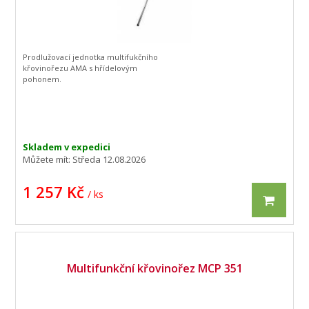
Prodlužovací jednotka multifukčního
křovinořezu AMA s hřídelovým
pohonem.
Skladem v expedici
Můžete mít:
Středa 12.08.2026
1 257 Kč
/ ks
Multifunkční křovinořez MCP 351