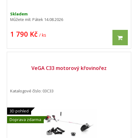
Skladem
Můžete mít:
Pátek 14.08.2026
1 790 Kč
/ ks
VeGA C33 motorový křovinořez
Katalogové číslo: 03C33
3D pohled
Doprava zdarma