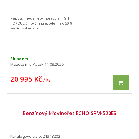
Nejvyšší model křovinořezu s HIGH
TORQUE úhlovým převodem s o 50 %
vyšším výkonem
Skladem
Můžete mít:
Pátek 14.08.2026
20 995 Kč
/ ks
Benzínový křovinořez ECHO SRM-520ES
Katalogové číslo: 21348202