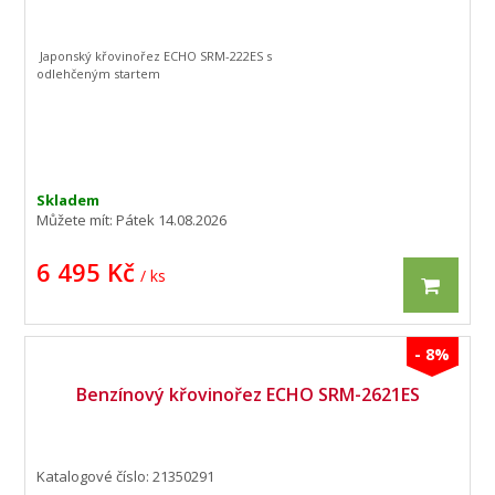
Japonský křovinořez ECHO SRM-222ES s
odlehčeným startem
Skladem
Můžete mít:
Pátek 14.08.2026
6 495 Kč
/ ks
- 8%
Benzínový křovinořez ECHO SRM-2621ES
Katalogové číslo: 21350291