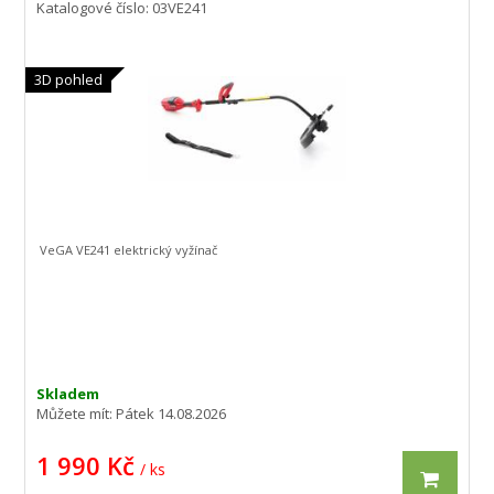
Katalogové číslo: 03VE241
3D pohled
VeGA VE241 elektrický vyžínač
Skladem
Můžete mít:
Pátek 14.08.2026
1 990 Kč
/ ks