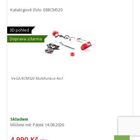
Katalogové číslo: 03BCM520
3D pohled
Doprava zdarma
VeGA BCM520 Multifunkce 4in1
Skladem
Můžete mít:
Pátek 14.08.2026
4 990 Kč