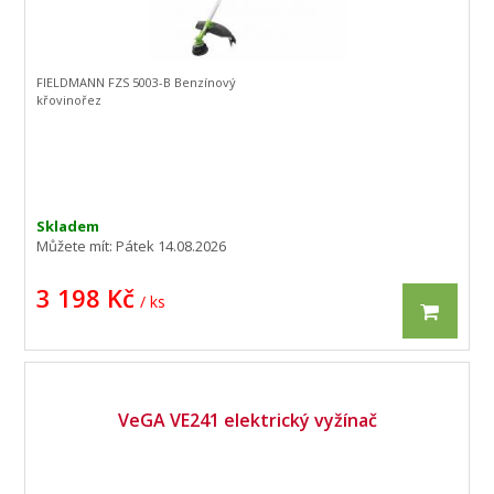
FIELDMANN FZS 5003-B Benzínový
křovinořez
Skladem
Můžete mít:
Pátek 14.08.2026
3 198 Kč
/ ks
VeGA VE241 elektrický vyžínač