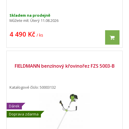
Skladem na prodejně
Můžete mít:
Úterý 11.08.2026
4 490 Kč
/ ks
FIELDMANN benzínový křovinořez FZS 5003-B
Katalogové číslo: 50003132
Dárek
Doprava zdarma