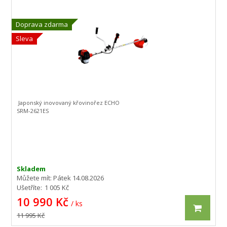
Doprava zdarma
Sleva
Japonský inovovaný křovinořez ECHO
SRM-2621ES
Skladem
Můžete mít:
Pátek 14.08.2026
Ušetříte:
1 005 Kč
10 990 Kč
/ ks
11 995 Kč