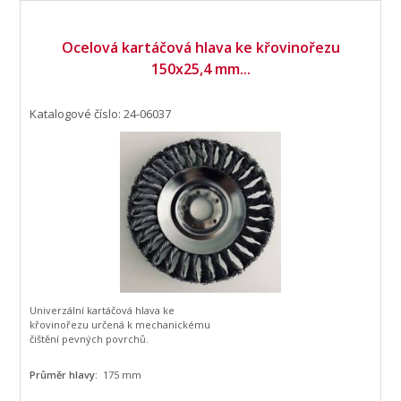
Ocelová kartáčová hlava ke křovinořezu
150x25,4 mm...
Katalogové číslo: 24-06037
Univerzální kartáčová hlava ke
křovinořezu určená k mechanickému
čištění pevných povrchů.
Průměr hlavy:
175 mm