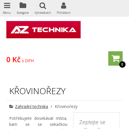
Menu
Kategorie
Vyhledávání
Přihlášení
0 Kč
s DPH
0
KŘOVINOŘEZY
Zahradní technika
Křovinořezy
Potřebujete dosekávat místa,
Zeptejte se
kam se se sekačkou