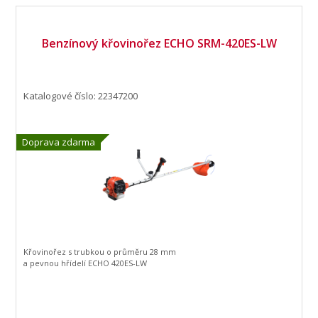
Benzínový křovinořez ECHO SRM-420ES-LW
Katalogové číslo: 22347200
Doprava zdarma
Křovinořez s trubkou o průměru 28 mm
a pevnou hřídelí ECHO 420ES-LW