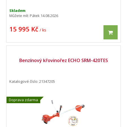
Skladem
Můžete mít:
Pátek 14.08.2026
15 995 Kč
/ ks
Benzínový křovinořez ECHO SRM-420TES
Katalogové číslo: 21347205
Doprava zdarma