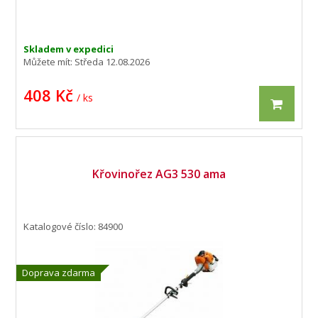
Skladem v expedici
Můžete mít:
Středa 12.08.2026
408 Kč
/ ks
Křovinořez AG3 530 ama
Katalogové číslo: 84900
Doprava zdarma