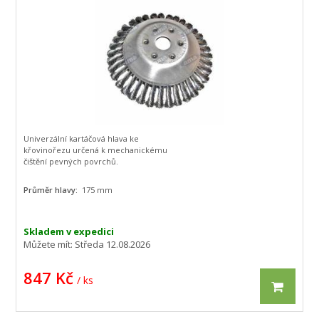
Univerzální kartáčová hlava ke
křovinořezu určená k mechanickému
čištění pevných povrchů.
Průměr hlavy:
175 mm
Skladem v expedici
Můžete mít:
Středa 12.08.2026
847 Kč
/ ks