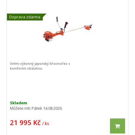
Doprava zdarma
Velmi výkonný japonský křovinořez s
komfortní obsluhou
Skladem
Můžete mít:
Pátek 14.08.2026
21 995 Kč
/ ks