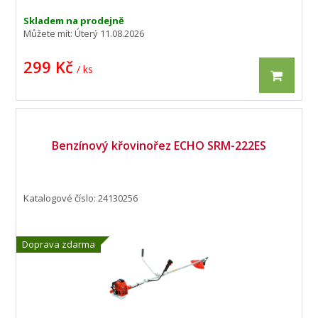
Skladem na prodejně
Můžete mít:
Úterý 11.08.2026
299 Kč
/ ks
Benzínový křovinořez ECHO SRM-222ES
Katalogové číslo: 24130256
Doprava zdarma