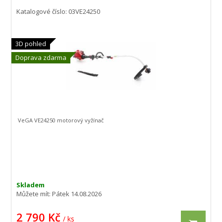
Katalogové číslo: 03VE24250
3D pohled
Doprava zdarma
VeGA VE24250 motorový vyžínač
Skladem
Můžete mít:
Pátek 14.08.2026
2 790 Kč
/ ks