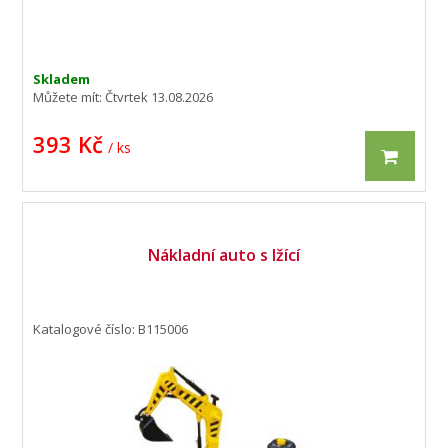
Skladem
Můžete mít:
Čtvrtek 13.08.2026
393 Kč
/ ks
Nákladní auto s lžící
Katalogové číslo: B115006