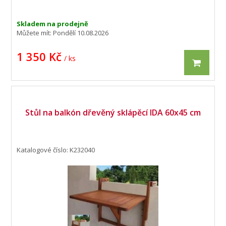
Skladem na prodejně
Můžete mít:
Pondělí 10.08.2026
1 350 Kč
/ ks
Stůl na balkón dřevěný sklápěcí IDA 60x45 cm
Katalogové číslo: K232040