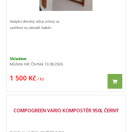
Sklápěcí dřevěný stůl je určený na
zavěšení na zábradlí, balkón.
Skladem
Můžete mít:
Čtvrtek 13.08.2026
1 500 Kč
/ ks
COMPOGREEN VARIO KOMPOSTÉR 950L ČERNÝ