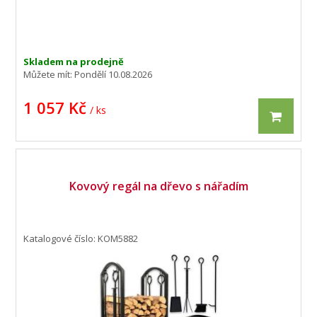
Skladem na prodejně
Můžete mít:
Pondělí 10.08.2026
1 057 Kč
/ ks
Kovový regál na dřevo s nářadím
Katalogové číslo: KOM5882