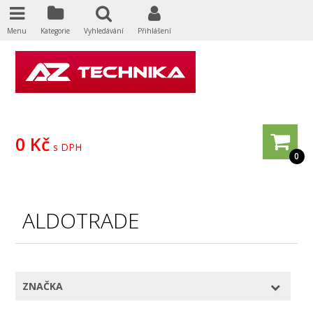
Menu
Kategorie
Vyhledávání
Přihlášení
0 Kč
s DPH
0
ALDOTRADE
ZNAČKA