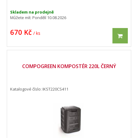
Skladem na prodejně
Můžete mít:
Pondělí 10.08.2026
670 Kč
/ ks
COMPOGREEN KOMPOSTÉR 220L ČERNÝ
Katalogové číslo: IKST220CS411