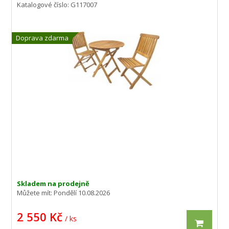
Katalogové číslo: G117007
Doprava zdarma
Bistro set dřevěný Coffee
Skladem na prodejně
Můžete mít:
Pondělí 10.08.2026
2 550 Kč
/ ks