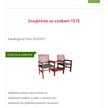
Dvojkřeslo se stolkem TETE
Katalogové číslo: K232071
Doprava zdarma
Praktická sestava dvou křesel se
středovým stolkem a policí s otvorem pro
slunečník pro příjemné posezení na terase,