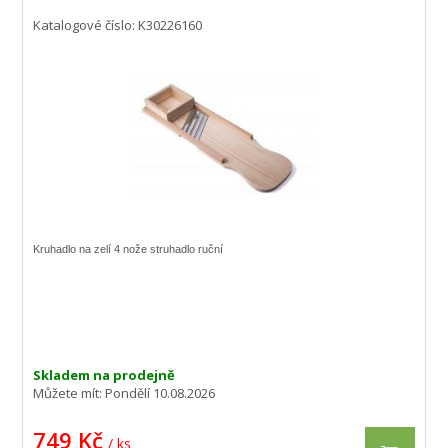
Katalogové číslo: K30226160
Kruhadlo na zelí 4 nože struhadlo ruční
Skladem na prodejně
Můžete mít:
Pondělí 10.08.2026
749 Kč
/ ks