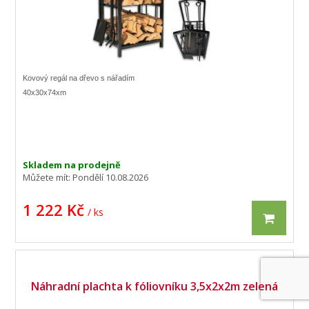
Kovový regál na dřevo s nářadím
40x30x74xm
Skladem na prodejně
Můžete mít:
Pondělí 10.08.2026
1 222 Kč
/ ks
Náhradní plachta k fóliovníku 3,5x2x2m zelená