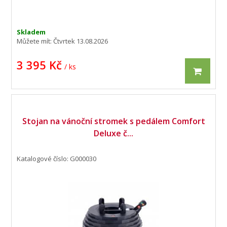
balkóně apod.
Skladem
Můžete mít:
Čtvrtek 13.08.2026
3 395 Kč
/ ks
Stojan na vánoční stromek s pedálem Comfort
Deluxe č...
Katalogové číslo: G000030