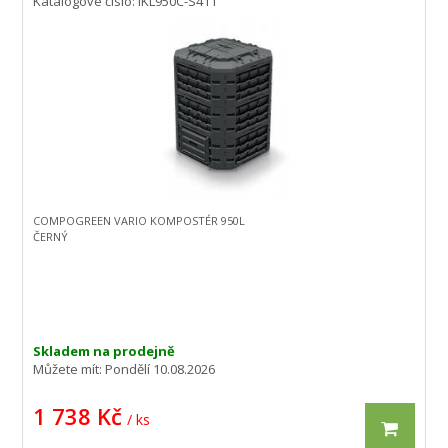
Katalogové číslo: IKL950C-S411
COMPOGREEN VARIO KOMPOSTÉR 950L
ČERNÝ
Skladem na prodejně
Můžete mít:
Pondělí 10.08.2026
1 738 Kč
/ ks