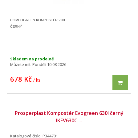
COMPOGREEN KOMPOSTÉR 220L
ČERNÝ
Skladem na prodejně
Můžete mít:
Pondělí 10.08.2026
678 Kč
/ ks
Prosperplast Kompostér Evogreen 630l černý
IKEV630C ...
Katalogové číslo: P344701