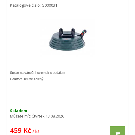
Katalogové číslo: G000031
Stojan na vánoční stromek s pedálem
Comfort Deluxe zelený
Skladem
Můžete mít:
Čtvrtek 13.08.2026
459 Kč
/ ks