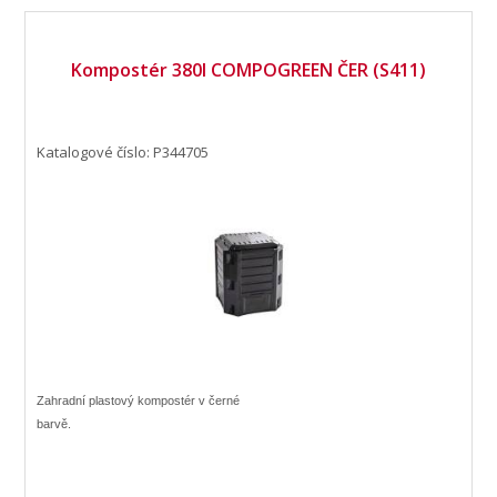
Kompostér 380l COMPOGREEN ČER (S411)
Katalogové číslo: P344705
Zahradní plastový kompostér v černé
barvě.