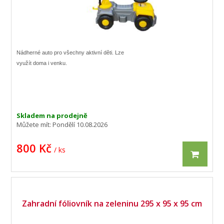
Nádherné auto pro všechny aktivní děti. Lze
využít doma i venku.
Skladem na prodejně
Můžete mít:
Pondělí 10.08.2026
800 Kč
/ ks
Zahradní fóliovník na zeleninu 295 x 95 x 95 cm