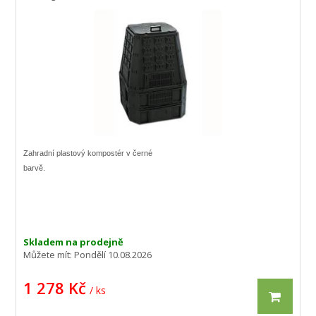
Zahradní plastový kompostér v černé
barvě.
Skladem na prodejně
Můžete mít:
Pondělí 10.08.2026
1 278 Kč
/ ks