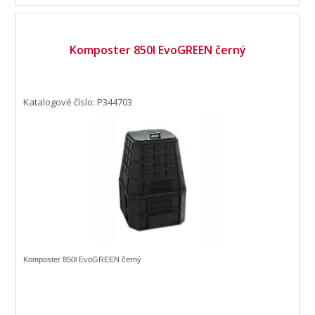
Komposter 850l EvoGREEN černý
Katalogové číslo: P344703
Komposter 850l EvoGREEN černý