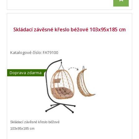
Skládací závěsné křeslo béžové 103x95x185 cm
Katalogové číslo: FAT9100
Doprava zdarma
Skládací závěsné křeslo béžové
103x95x185 cm