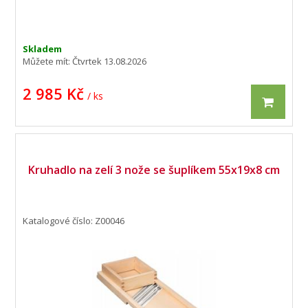
Skladem
Můžete mít:
Čtvrtek 13.08.2026
2 985 Kč
/ ks
Kruhadlo na zelí 3 nože se šuplíkem 55x19x8 cm
Katalogové číslo: Z00046