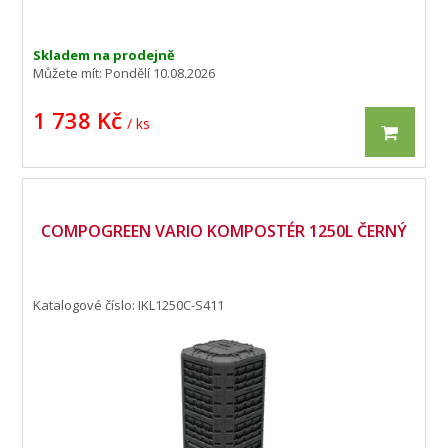
Skladem na prodejně
Můžete mít:
Pondělí 10.08.2026
1 738 Kč
/ ks
COMPOGREEN VARIO KOMPOSTÉR 1250L ČERNÝ
Katalogové číslo: IKL1250C-S411