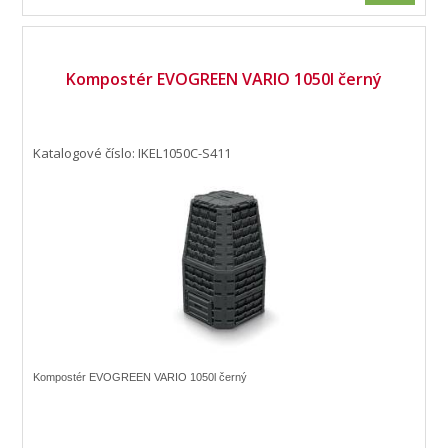
Kompostér EVOGREEN VARIO 1050l černý
Katalogové číslo: IKEL1050C-S411
Kompostér EVOGREEN VARIO 1050l černý