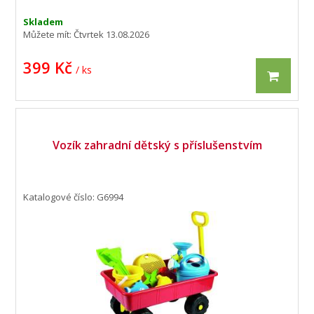
Skladem
Můžete mít:
Čtvrtek 13.08.2026
399 Kč
/ ks
Vozík zahradní dětský s příslušenstvím
Katalogové číslo: G6994