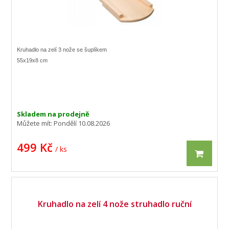
Kruhadlo na zelí 3 nože se šuplíkem
55x19x8 cm
Skladem na prodejně
Můžete mít:
Pondělí 10.08.2026
499 Kč
/ ks
Kruhadlo na zelí 4 nože struhadlo ruční