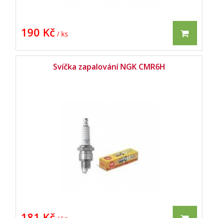
190 Kč
/ ks
Svíčka zapalování NGK CMR6H
181 Kč