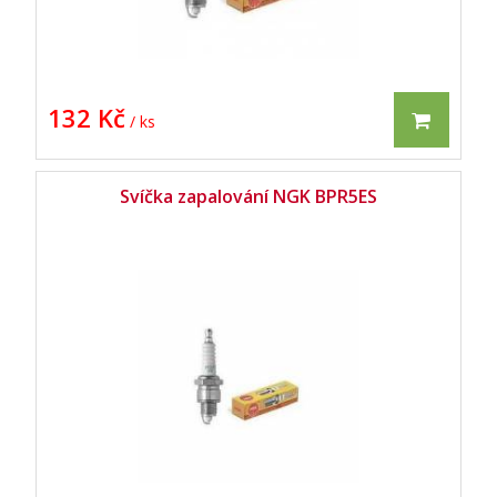
132 Kč
/ ks
Svíčka zapalování NGK BPR5ES