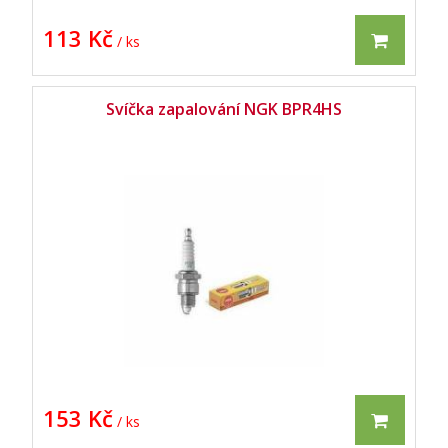
113 Kč
/ ks
Svíčka zapalování NGK BPR4HS
153 Kč
/ ks