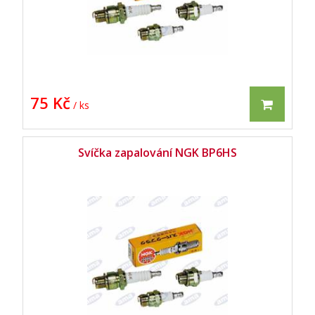
75 Kč
/ ks
Svíčka zapalování NGK BP6HS