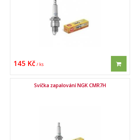
145 Kč
/ ks
Svíčka zapalování NGK CMR7H