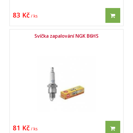
83 Kč
/ ks
Svíčka zapalování NGK B6HS
81 Kč
/ ks