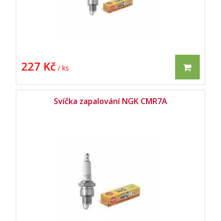
227 Kč
/ ks
Svíčka zapalování NGK CMR7A