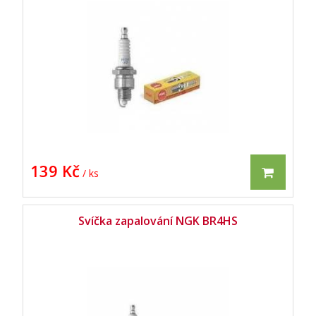
139 Kč
/ ks
Svíčka zapalování NGK BR4HS