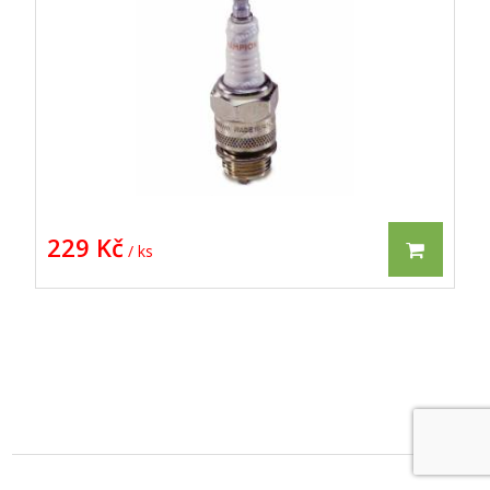
229 Kč
/ ks