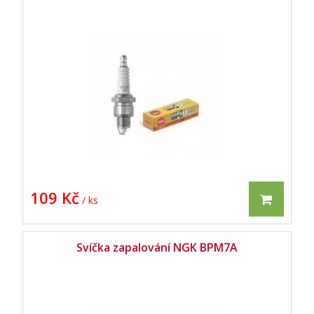
109 Kč
/ ks
Svíčka zapalování NGK BPM7A