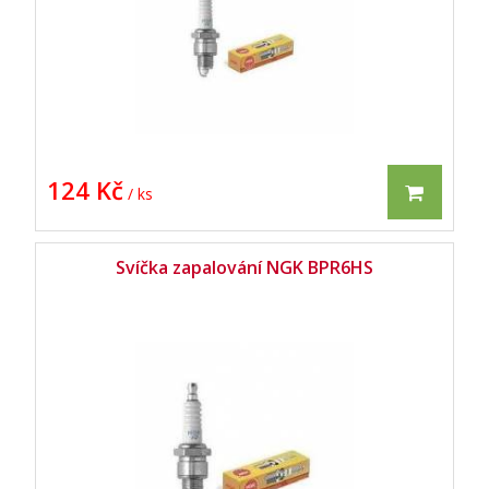
124 Kč
/ ks
Svíčka zapalování NGK BPR6HS