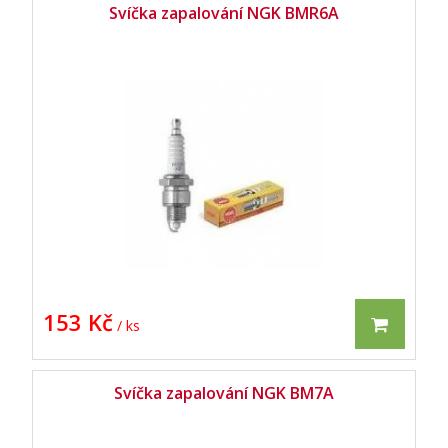
Svíčka zapalování NGK BMR6A
153 Kč
/ ks
Svíčka zapalování NGK BM7A