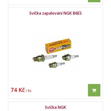
Svíčka zapalování NGK B6ES
74 Kč
/ ks
Svíčka NGK