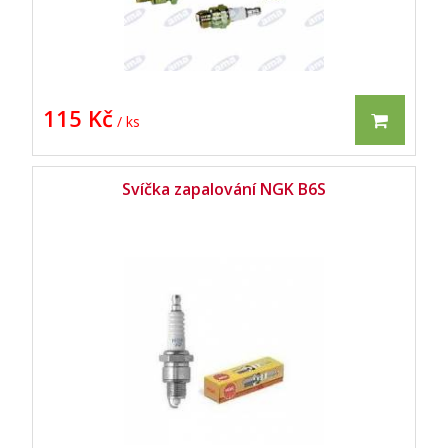
115 Kč
/ ks
Svíčka zapalování NGK B6S