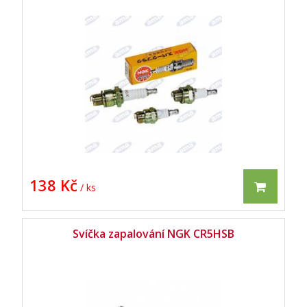
138 Kč
/ ks
Svíčka zapalování NGK CR5HSB