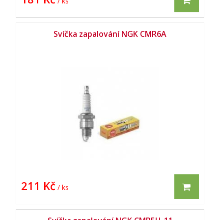
/ ks
Svíčka zapalování NGK CMR6A
211 Kč
/ ks