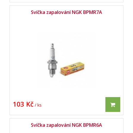
Svíčka zapalování NGK BPMR7A
103 Kč
/ ks
Svíčka zapalování NGK BPMR6A