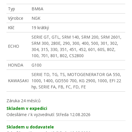
Typ
BM6A
Výrobce
NGK
Klíč
19 krátký
SERIE GT, GTL, SRM 140, SRM 200, SRM 2601,
SRM 300, 280E, 290, 300, 400, 500, 301, 302,
ECHO
304, 315, 330, 351, 451, 452, 601, 60S, 80Z,
100, 701, 801, 802, CS2800
HONDA
G100
SERIE TD, TG, TS, MOTOGENERATOR GA 550,
KAWASAKI
1000, 1400, GD550 700, KG 2900, 1000, EFI 22
hp, SERIE FA, FB, FC, FD, FE
Záruka
24 měsíců
Skladem v expedici
Odesíláme / k vyzvednutí:
Středa 12.08.2026
Skladem u dodavatele