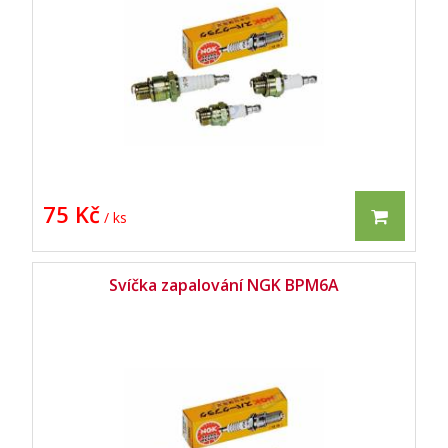
75 Kč
/ ks
Svíčka zapalování NGK BPM6A