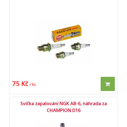
75 Kč
/ ks
Svíčka zapalování NGK AB-6, náhrada za
CHAMPION D16