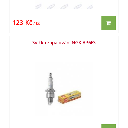
123 Kč
/ ks
Svíčka zapalování NGK BP6ES