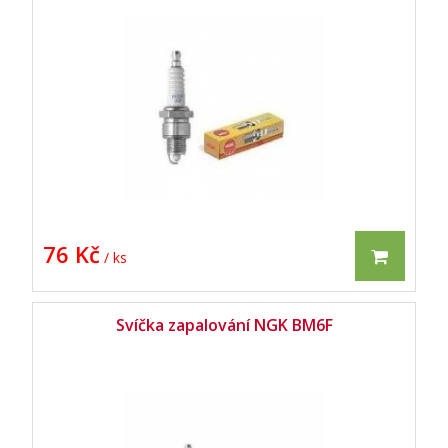
76 Kč
/ ks
Svíčka zapalování NGK BM6F