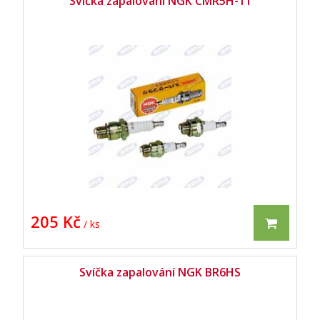
Svíčka zapalování NGK CMR5H-11
205 Kč
/ ks
Svíčka zapalování NGK BR6HS