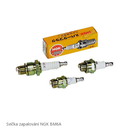
Svíčka zapalování NGK BM6A