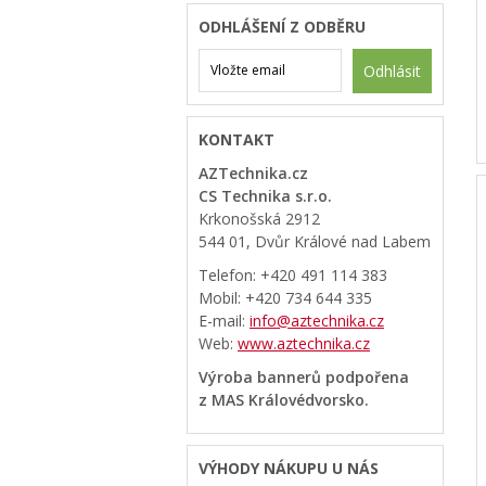
ODHLÁŠENÍ Z ODBĚRU
Odhlásit
KONTAKT
AZTechnika.cz
CS Technika s.r.o.
Krkonošská 2912
544 01, Dvůr Králové nad Labem
Telefon: +420 491 114 383
Mobil: +420 734 644 335
E-mail:
info@aztechnika.cz
Web:
www.aztechnika.cz
Výroba bannerů podpořena
z MAS Královédvorsko.
VÝHODY NÁKUPU U NÁS