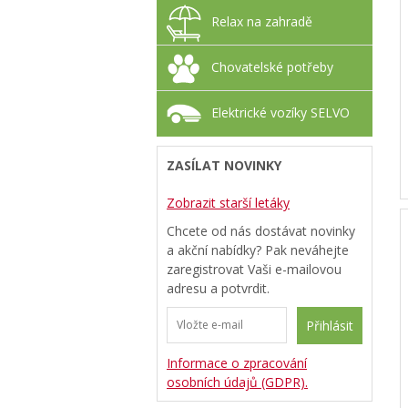
Relax na zahradě
Chovatelské potřeby
Elektrické vozíky SELVO
ZASÍLAT NOVINKY
Zobrazit starší letáky
Chcete od nás dostávat novinky
a akční nabídky? Pak neváhejte
zaregistrovat Vaši e-mailovou
adresu a potvrdit.
Přihlásit
Informace o zpracování
osobních údajů (GDPR).