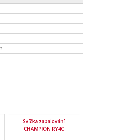
R2
Svíčka zapalování
CHAMPION RY4C