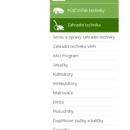
PŮJČOVNA techniky
Zahradní technika
Servis a opravy zahradní techniky
Zahradní technika VARI
AKU Program
Sekačky
Kultivátory
Vertikutátory
Mulčovače
Drtiče
Plotostřihy
Doplňkové služby a balíčky
Čerpadla