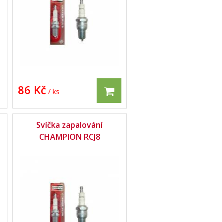
86 Kč
/ ks
Svíčka zapalování
CHAMPION RCJ8