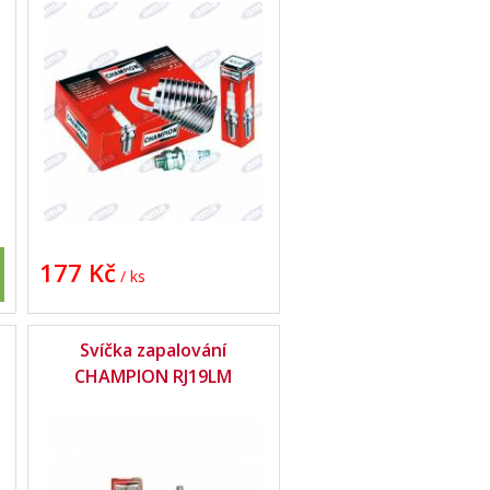
177 Kč
/ ks
Svíčka zapalování
CHAMPION RJ19LM