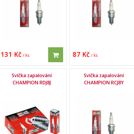
131 Kč
87 Kč
/ ks
/ ks
Svíčka zapalování
Svíčka zapalování
CHAMPION RDJ8J
CHAMPION RCJ8Y