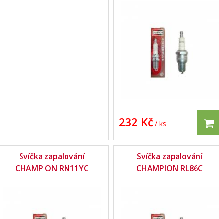
232 Kč
/ ks
Svíčka zapalování
Svíčka zapalování
CHAMPION RN11YC
CHAMPION RL86C