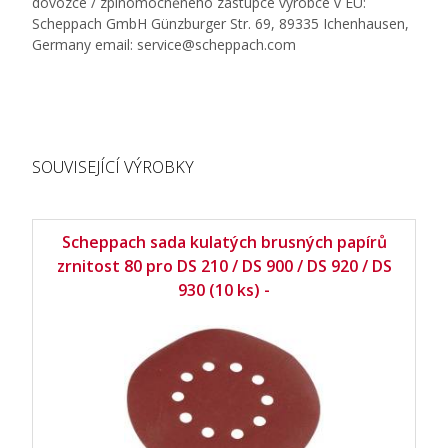
dovozce / zplnomocněného zástupce výrobce v EU:
Scheppach GmbH Günzburger Str. 69, 89335 Ichenhausen,
Germany email: service@scheppach.com
SOUVISEJÍCÍ VÝROBKY
Scheppach sada kulatých brusných papírů
zrnitost 80 pro DS 210 / DS 900 / DS 920 / DS
930 (10 ks) -