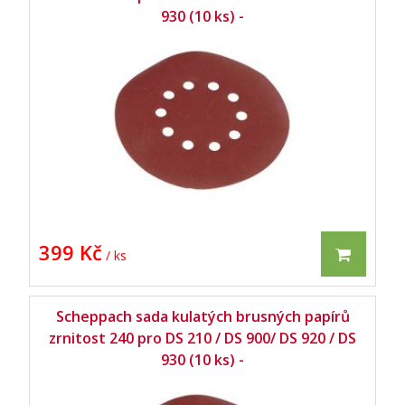
930 (10 ks) -
399 Kč
/ ks
Scheppach sada kulatých brusných papírů
zrnitost 240 pro DS 210 / DS 900/ DS 920 / DS
930 (10 ks) -