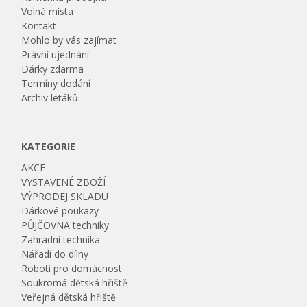
Volná místa
Kontakt
Mohlo by vás zajímat
Právní ujednání
Dárky zdarma
Termíny dodání
Archiv letáků
KATEGORIE
AKCE
VYSTAVENÉ ZBOŽÍ
VÝPRODEJ SKLADU
Dárkové poukazy
PŮJČOVNA techniky
Zahradní technika
Nářadí do dílny
Roboti pro domácnost
Soukromá dětská hřiště
Veřejná dětská hřiště