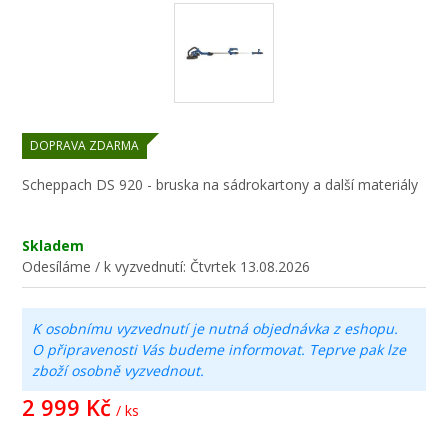
DOPRAVA ZDARMA
Scheppach DS 920 - bruska na sádrokartony a další materiály
Skladem
Odesíláme / k vyzvednutí:
Čtvrtek 13.08.2026
K osobnímu vyzvednutí je nutná objednávka z eshopu.
O připravenosti Vás budeme informovat. Teprve pak lze
zboží osobně vyzvednout.
2 999 Kč
/ ks