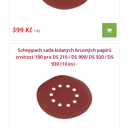
399 Kč
/ ks
Scheppach sada kulatých brusných papírů
zrnitost 100 pro DS 210 / DS 900/ DS 920 / DS
930 (10 ks) -