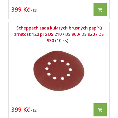
399 Kč
/ ks
Scheppach sada kulatých brusných papírů
zrnitost 120 pro DS 210 / DS 900/ DS 920 / DS
930 (10 ks) -
399 Kč
/ ks