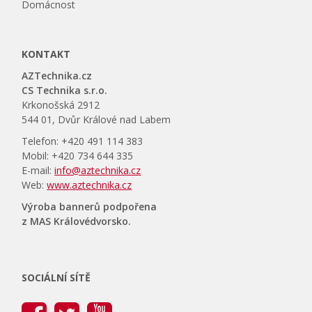
Domácnost
KONTAKT
AZTechnika.cz
CS Technika s.r.o.
Krkonošská 2912
544 01, Dvůr Králové nad Labem
Telefon: +420 491 114 383
Mobil: +420 734 644 335
E-mail:
info@aztechnika.cz
Web:
www.aztechnika.cz
Výroba bannerů podpořena
z MAS Královédvorsko.
SOCIÁLNÍ SÍTĚ