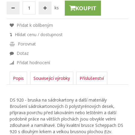
KOUPIT
ks
Přidat k oblíbeným
Hlídat cenu / dostupnost
Porovnat
Dotaz
Přidat hodnocení
Popis
Související výrobky
Příslušenství
DS 920 - bruska na sádrokartony a další materiály
Broušení sádrokartonových či polystyrénových desek,
příprava povrchu před lakováním nebo leštěním a další
podobné práce na větších plochách jsou obvykle velmi
zdlouhavé a namáhavé. Díky kvalitní brusce Scheppach DS
920 s dlouhým krkem a velkou brusnou plochou (tzv.