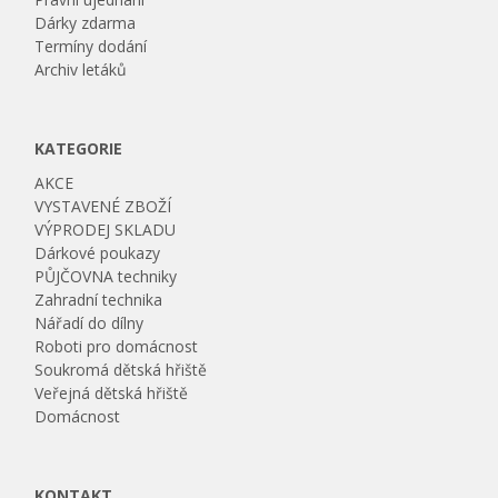
Dárky zdarma
Termíny dodání
Archiv letáků
KATEGORIE
AKCE
VYSTAVENÉ ZBOŽÍ
VÝPRODEJ SKLADU
Dárkové poukazy
PŮJČOVNA techniky
Zahradní technika
Nářadí do dílny
Roboti pro domácnost
Soukromá dětská hřiště
Veřejná dětská hřiště
Domácnost
KONTAKT