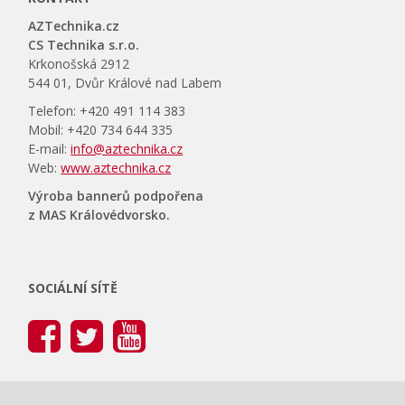
AZTechnika.cz
CS Technika s.r.o.
Krkonošská 2912
544 01, Dvůr Králové nad Labem
Telefon: +420 491 114 383
Mobil: +420 734 644 335
E-mail:
info@aztechnika.cz
Web:
www.aztechnika.cz
Výroba bannerů podpořena
z MAS Královédvorsko.
SOCIÁLNÍ SÍTĚ