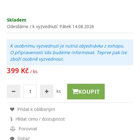
Skladem
Odesíláme / k vyzvednutí:
Pátek 14.08.2026
K osobnímu vyzvednutí je nutná objednávka z eshopu.
O připravenosti Vás budeme informovat. Teprve pak lze
zboží osobně vyzvednout.
399 Kč
/ ks
KOUPIT
ks
Přidat k oblíbeným
Hlídat cenu / dostupnost
Porovnat
Dotaz