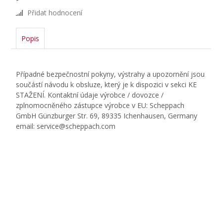
Přidat hodnocení
Popis
Případné bezpečnostní pokyny, výstrahy a upozornění jsou
součástí návodu k obsluze, který je k dispozici v sekci KE
STAŽENÍ. Kontaktní údaje výrobce / dovozce /
zplnomocněného zástupce výrobce v EU: Scheppach
GmbH Günzburger Str. 69, 89335 Ichenhausen, Germany
email: service@scheppach.com