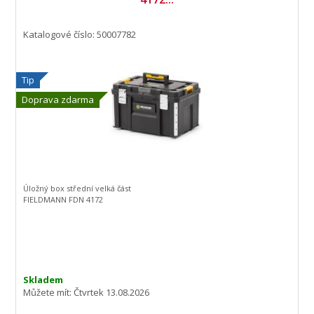
Katalogové číslo: 50007782
Tip
Doprava zdarma
Úložný box střední velká část
FIELDMANN FDN 4172
Skladem
Můžete mít:
Čtvrtek 13.08.2026