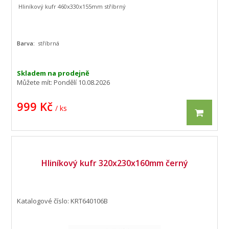
Hliníkový kufr 460x330x155mm stříbrný
Barva:
stříbrná
Skladem na prodejně
Můžete mít:
Pondělí 10.08.2026
999 Kč
/ ks
Hliníkový kufr 320x230x160mm černý
Katalogové číslo: KRT640106B