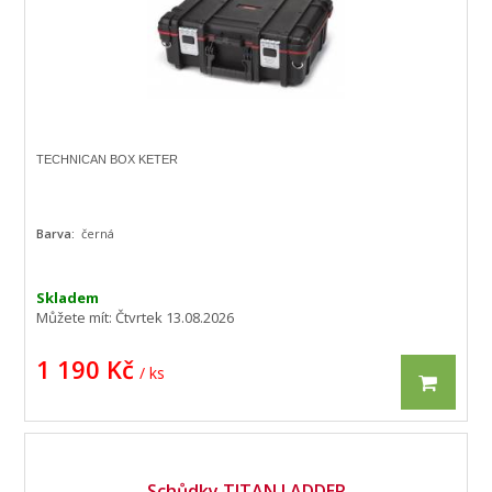
TECHNICAN BOX KETER
Barva:
černá
Skladem
Můžete mít:
Čtvrtek 13.08.2026
1 190 Kč
/ ks
Schůdky TITAN LADDER