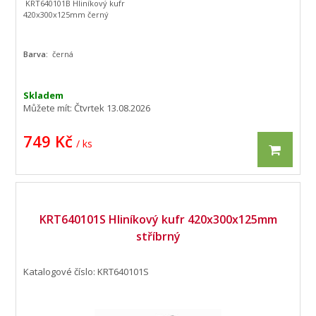
KRT640101B Hliníkový kufr
420x300x125mm černý
Barva:
černá
Skladem
Můžete mít:
Čtvrtek 13.08.2026
749 Kč
/ ks
KRT640101S Hliníkový kufr 420x300x125mm
stříbrný
Katalogové číslo: KRT640101S