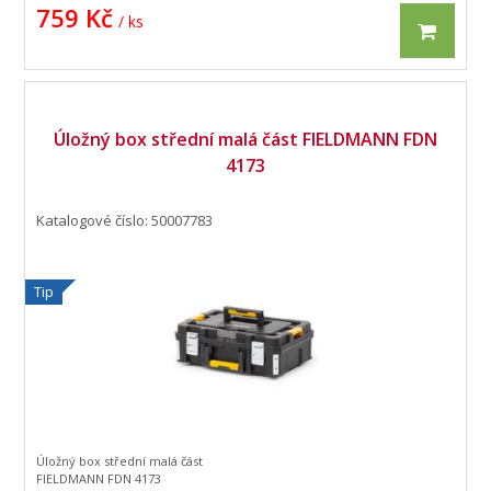
759 Kč
/ ks
Úložný box střední malá část FIELDMANN FDN
4173
Katalogové číslo: 50007783
Tip
Úložný box střední malá část
FIELDMANN FDN 4173