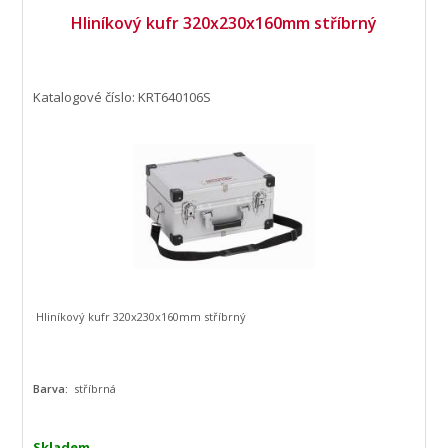
Hliníkový kufr 320x230x160mm stříbrný
Katalogové číslo: KRT640106S
Hliníkový kufr 320x230x160mm stříbrný
Barva:
stříbrná
Skladem