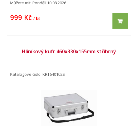
Můžete mít:
Pondělí 10.08.2026
999 Kč
/ ks
Hliníkový kufr 460x330x155mm stříbrný
Katalogové číslo: KRT640102S