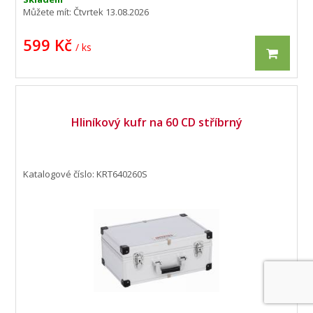
Můžete mít:
Čtvrtek 13.08.2026
599 Kč
/ ks
Hliníkový kufr na 60 CD stříbrný
Katalogové číslo: KRT640260S