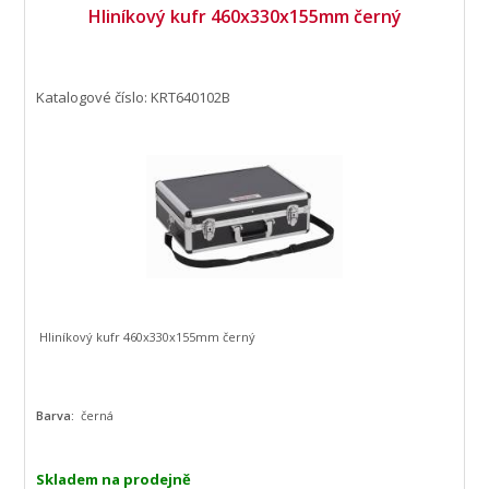
Hliníkový kufr 460x330x155mm černý
Katalogové číslo: KRT640102B
Hliníkový kufr 460x330x155mm černý
Barva:
černá
Skladem na prodejně