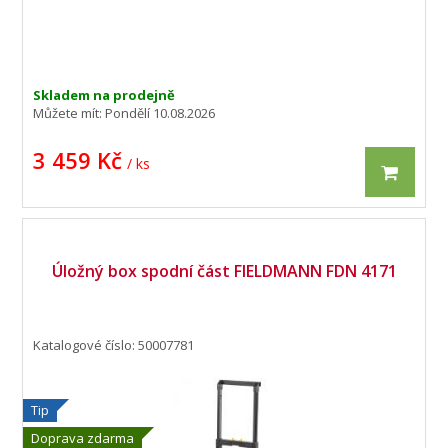
Skladem na prodejně
Můžete mít:
Pondělí 10.08.2026
3 459 Kč
/ ks
Úložný box spodní část FIELDMANN FDN 4171
Katalogové číslo: 50007781
Tip
Doprava zdarma