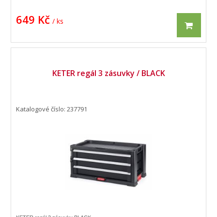
649 Kč
/ ks
KETER regál 3 zásuvky / BLACK
Katalogové číslo: 237791