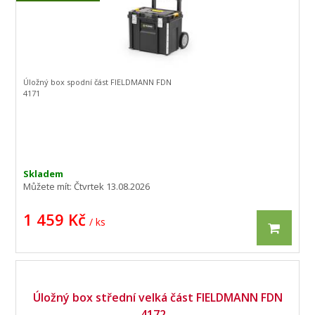
Úložný box spodní část FIELDMANN FDN
4171
Skladem
Můžete mít:
Čtvrtek 13.08.2026
1 459 Kč
/ ks
Úložný box střední velká část FIELDMANN FDN
4172...