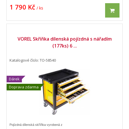
1 790 Kč
/ ks
VOREL Skříňka dílenská pojízdná s nářadím
(177ks) 6 ...
Katalogové číslo: TO-58540
Dárek
Doprava zdarma
Pojízdná dílenská skříňka vyrobená z