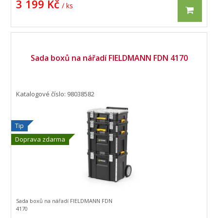
3 199 Kč
/ ks
Sada boxů na nářadí FIELDMANN FDN 4170
Katalogové číslo: 98038582
Tip
Doprava zdarma
Sada boxů na nářadí FIELDMANN FDN
4170