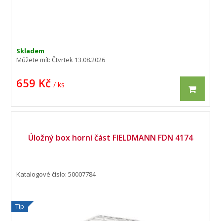
Skladem
Můžete mít:
Čtvrtek 13.08.2026
659 Kč
/ ks
Úložný box horní část FIELDMANN FDN 4174
Katalogové číslo: 50007784
Tip