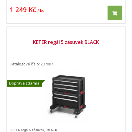
1 249 Kč
/ ks
KETER regál 5 zásuvek BLACK
Katalogové číslo: 237007
Doprava zdarma
KETER regál 5 zásuvek, BLACK