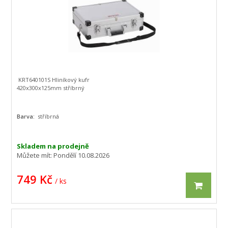
KRT640101S Hliníkový kufr
420x300x125mm stříbrný
Barva:
stříbrná
Skladem na prodejně
Můžete mít:
Pondělí 10.08.2026
749 Kč
/ ks