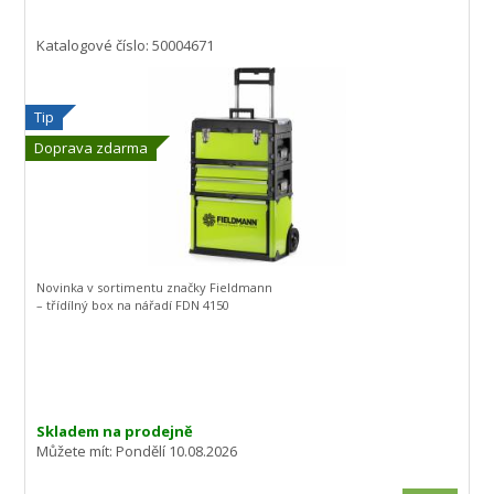
Katalogové číslo: 50004671
Tip
Doprava zdarma
Novinka v sortimentu značky Fieldmann
– třídílný box na nářadí FDN 4150
Skladem na prodejně
Můžete mít:
Pondělí 10.08.2026