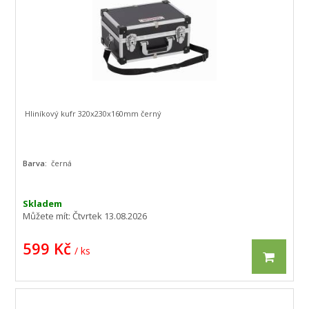
Hliníkový kufr 320x230x160mm černý
Barva:
černá
Skladem
Můžete mít:
Čtvrtek 13.08.2026
599 Kč
/ ks