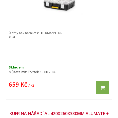
Úložný box horní část FIELDMANN FDN
4174
Skladem
Můžete mít:
Čtvrtek 13.08.2026
659 Kč
/ ks
KUFR NA NÁŘADÍ AL 420X260X330MM ALUMATE +