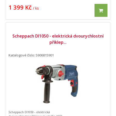
1 399 Kč
/ ks
Scheppach DI1050 - elektrická dvourychlostní
příklep...
Katalogové číslo: 5906815901
Scheppach DI1050 - elektrická