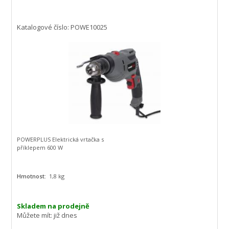
Katalogové číslo: POWE10025
POWERPLUS Elektrická vrtačka s
příklepem 600 W
Hmotnost:
1,8 kg
Skladem na prodejně
Můžete mít:
již dnes