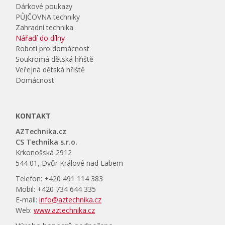
Dárkové poukazy
PŮJČOVNA techniky
Zahradní technika
Nářadí do dílny
Roboti pro domácnost
Soukromá dětská hřiště
Veřejná dětská hřiště
Domácnost
KONTAKT
AZTechnika.cz
CS Technika s.r.o.
Krkonošská 2912
544 01, Dvůr Králové nad Labem
Telefon: +420 491 114 383
Mobil: +420 734 644 335
E-mail:
info@aztechnika.cz
Web:
www.aztechnika.cz