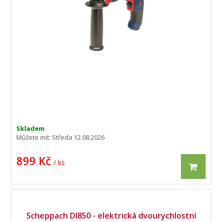
Skladem
Můžete mít:
Středa 12.08.2026
899 Kč
/ ks
Scheppach DI850 - elektrická dvourychlostní