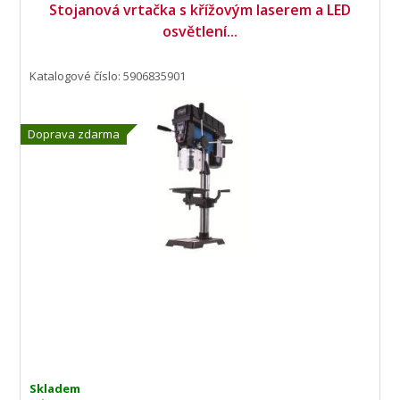
Stojanová vrtačka s křížovým laserem a LED
osvětlení...
Katalogové číslo: 5906835901
Doprava zdarma
Skladem