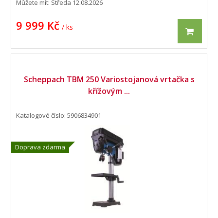
Můžete mít:
Středa 12.08.2026
9 999 Kč
/ ks
Scheppach TBM 250 Variostojanová vrtačka s
křížovým ...
Katalogové číslo: 5906834901
Doprava zdarma