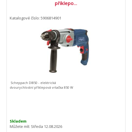
příklepo...
Katalogové číslo: 5906814901
Scheppach DI850 - elektrická
dvourychlostní příklepová vrtačka 850 W
Skladem
Můžete mít:
Středa 12.08.2026