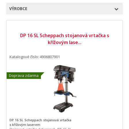
VÝROBCE
DP 16 SL Scheppach stojanová vrtačka s
křížovým lase...
Katalogové číslo: 4906807901
Doprava zdarma
DP 16 SL Scheppach stojanová vrtačka
s křížovým laserem