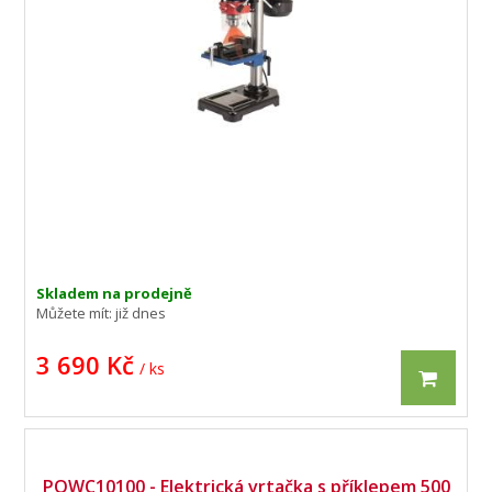
Skladem na prodejně
Můžete mít:
již dnes
3 690 Kč
/ ks
POWC10100 - Elektrická vrtačka s příklepem 500