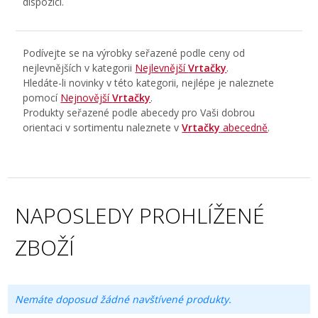
dispozici.
Podívejte se na výrobky seřazené podle ceny od
nejlevnějších v kategorii
Nejlevnější
Vrtačky
.
Hledáte-li novinky v této kategorii, nejlépe je naleznete
pomocí
Nejnovější
Vrtačky
.
Produkty seřazené podle abecedy pro Vaši dobrou
orientaci v sortimentu naleznete v
Vrtačky
abecedně
.
NAPOSLEDY PROHLÍŽENÉ
ZBOŽÍ
Nemáte doposud žádné navštívené produkty.