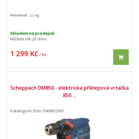
Hmotnost:
2,2 kg
Skladem na prodejně
Můžete mít:
již dnes
1 299 Kč
/ ks
Scheppach DM850 - elektrická příklepová vrtačka
850 ...
Katalogové číslo: 5906813901