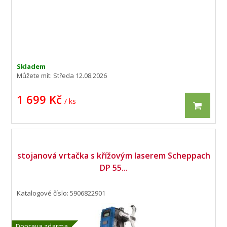
Skladem
Můžete mít:
Středa 12.08.2026
1 699 Kč
/ ks
stojanová vrtačka s křížovým laserem Scheppach
DP 55...
Katalogové číslo: 5906822901
Doprava zdarma