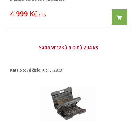
4 999 Kč
/ ks
Sada vrtáků a bitů 204 ks
Katalogové číslo: KRT012803