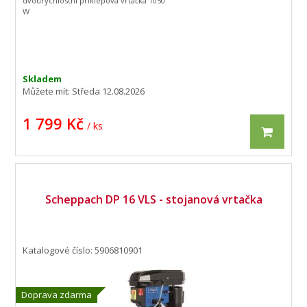
dvourychlostní příklepová vrtačka 1050
W
Skladem
Můžete mít:
Středa 12.08.2026
1 799 Kč
/ ks
Scheppach DP 16 VLS - stojanová vrtačka
Katalogové číslo: 5906810901
Doprava zdarma