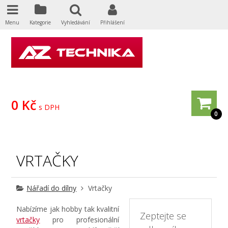
Menu
Kategorie
Vyhledávání
Přihlášení
0 Kč
s DPH
0
VRTAČKY
Nářadí do dílny
Vrtačky
Nabízíme jak hobby tak kvalitní
Zeptejte se
vrtačky
pro profesionální