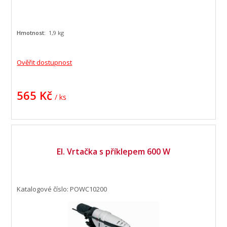
Hmotnost:
1,9 kg
Ověřit dostupnost
565 Kč
/ ks
El. Vrtačka s příklepem 600 W
Katalogové číslo: POWC10200