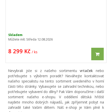
Skladem
Můžete mít:
Středa 12.08.2026
8 299 Kč
/ ks
Nevybrali jste si z našeho sortimentu
vrtaček
nebo
potřebujete s výběrem poradit? Neváhejte kontaktovat
našeho specialistu na tento sortiment uvedeného v horní
části této stránky. Vybavujete se zahradní technikou, nebo
potřebujete vybavení do dílny? Pak Vám doporučíme i další
sortiment našeho e-shopu. V oddělení dětská hřiště
najdete mnoho dobrých nápadů, jak zpříjemnit pobyt na
zahradě také Vašim dětem. Náš e-shop je Vám plně k