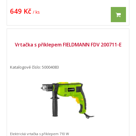
649 Kč
/ ks
Vrtačka s příklepem FIELDMANN FDV 200711-E
Katalogové číslo: 50004083
Elektrická vrtačka s příklepem 710 W