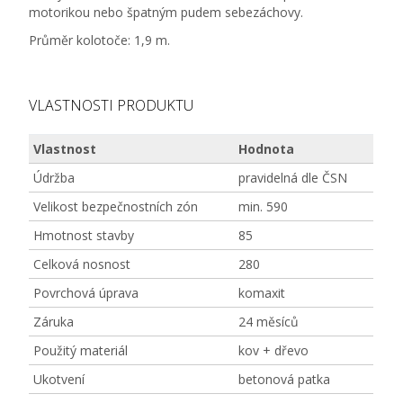
motorikou nebo špatným pudem sebezáchovy.
Průměr kolotoče: 1,9 m.
VLASTNOSTI PRODUKTU
Vlastnost
Hodnota
Údržba
pravidelná dle ČSN
Velikost bezpečnostních zón
min. 590
Hmotnost stavby
85
Celková nosnost
280
Povrchová úprava
komaxit
Záruka
24 měsíců
Použitý materiál
kov + dřevo
Ukotvení
betonová patka