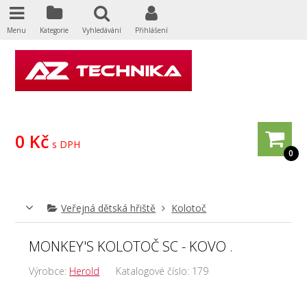
Menu
Kategorie
Vyhledávání
Přihlášení
0 Kč
s DPH
0
Veřejná dětská hřiště
Kolotoč
MONKEY'S KOLOTOČ SC - KOVO .
Výrobce:
Herold
Katalogové číslo:
179