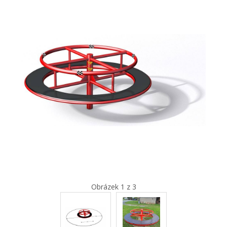
Obrázek 1 z 3