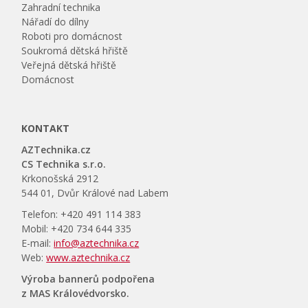
Zahradní technika
Nářadí do dílny
Roboti pro domácnost
Soukromá dětská hřiště
Veřejná dětská hřiště
Domácnost
KONTAKT
AZTechnika.cz
CS Technika s.r.o.
Krkonošská 2912
544 01, Dvůr Králové nad Labem
Telefon: +420 491 114 383
Mobil: +420 734 644 335
E-mail:
info@aztechnika.cz
Web:
www.aztechnika.cz
Výroba bannerů podpořena
z MAS Královédvorsko.