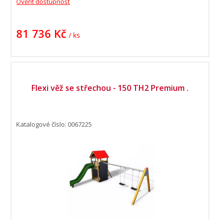
Ověřit dostupnost
81 736 Kč
/ ks
Flexi věž se střechou - 150 TH2 Premium .
Katalogové číslo: 0067225