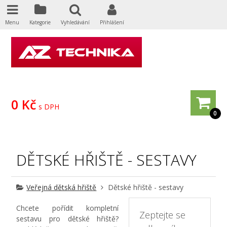
Menu
Kategorie
Vyhledávání
Přihlášení
0 Kč
s DPH
0
DĚTSKÉ HŘIŠTĚ - SESTAVY
Veřejná dětská hřiště
Dětské hřiště - sestavy
Chcete pořídit kompletní
Zeptejte se
sestavu pro dětské hřiště?