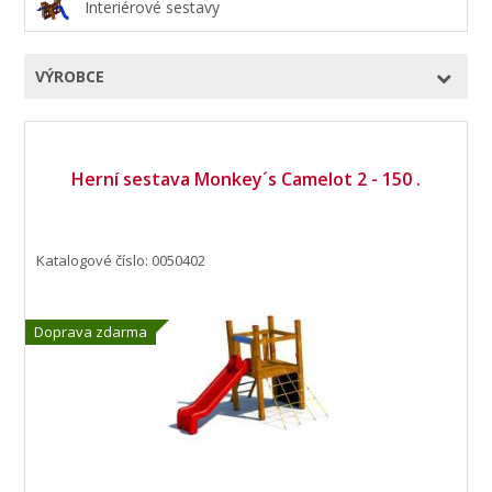
Interiérové sestavy
VÝROBCE
Herní sestava Monkey´s Camelot 2 - 150 .
Katalogové číslo: 0050402
Doprava zdarma