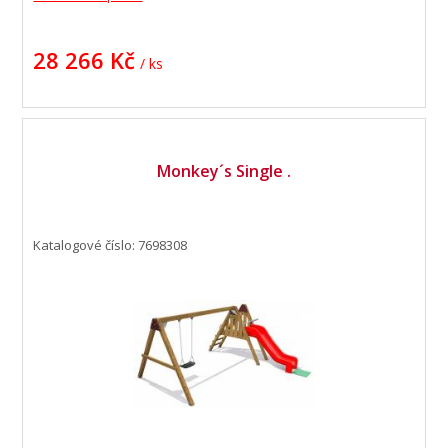
28 266 Kč
/ ks
Monkey´s Single .
Katalogové číslo: 7698308