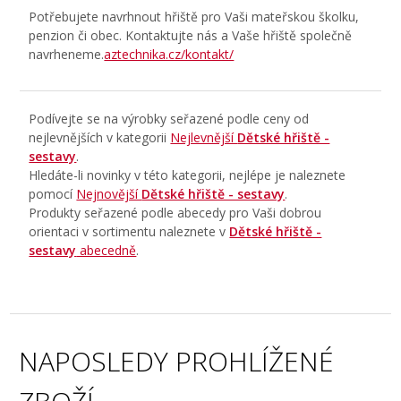
Potřebujete navrhnout hřiště pro Vaši mateřskou školku,
penzion či obec. Kontaktujte nás a Vaše hřiště společně
navrheneme.
aztechnika.cz/kontakt/
Podívejte se na výrobky seřazené podle ceny od
nejlevnějších v kategorii
Nejlevnější
Dětské hřiště -
sestavy
.
Hledáte-li novinky v této kategorii, nejlépe je naleznete
pomocí
Nejnovější
Dětské hřiště - sestavy
.
Produkty seřazené podle abecedy pro Vaši dobrou
orientaci v sortimentu naleznete v
Dětské hřiště -
sestavy
abecedně
.
NAPOSLEDY PROHLÍŽENÉ