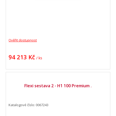
Ověřit dostupnost
94 213 Kč
/ ks
Flexi sestava 2 - H1 100 Premium .
Katalogové číslo: 0067243