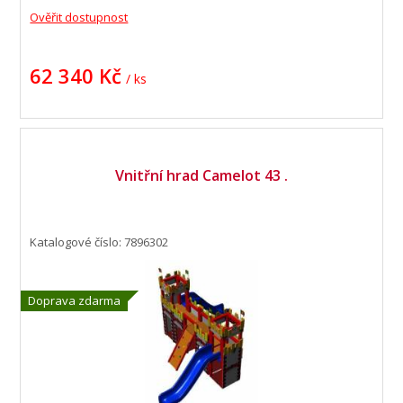
Ověřit dostupnost
62 340 Kč
/ ks
Vnitřní hrad Camelot 43 .
Katalogové číslo: 7896302
Doprava zdarma