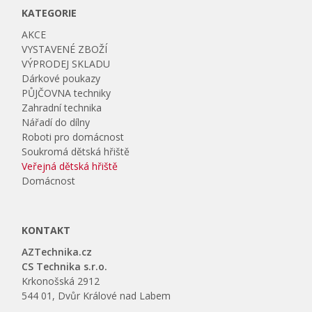
KATEGORIE
AKCE
VYSTAVENÉ ZBOŽÍ
VÝPRODEJ SKLADU
Dárkové poukazy
PŮJČOVNA techniky
Zahradní technika
Nářadí do dílny
Roboti pro domácnost
Soukromá dětská hřiště
Veřejná dětská hřiště
Domácnost
KONTAKT
AZTechnika.cz
CS Technika s.r.o.
Krkonošská 2912
544 01, Dvůr Králové nad Labem