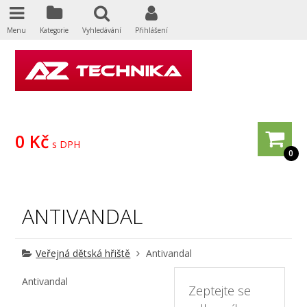
Menu
Kategorie
Vyhledávání
Přihlášení
0 Kč
s DPH
0
ANTIVANDAL
Veřejná dětská hřiště
Antivandal
Antivandal
Zeptejte se