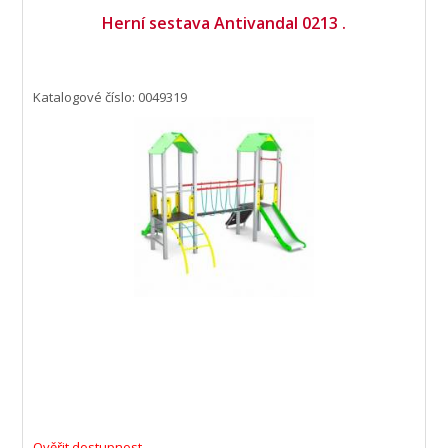
Herní sestava Antivandal 0213 .
Katalogové číslo: 0049319
Ověřit dostupnost