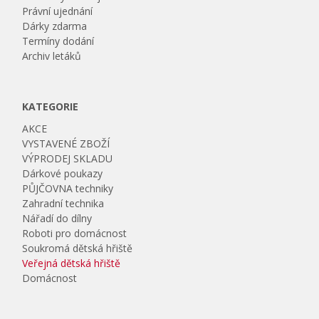
Právní ujednání
Dárky zdarma
Termíny dodání
Archiv letáků
KATEGORIE
AKCE
VYSTAVENÉ ZBOŽÍ
VÝPRODEJ SKLADU
Dárkové poukazy
PŮJČOVNA techniky
Zahradní technika
Nářadí do dílny
Roboti pro domácnost
Soukromá dětská hřiště
Veřejná dětská hřiště
Domácnost