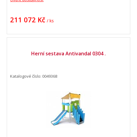
211 072 Kč
/ ks
Herní sestava Antivandal 0304 .
Katalogové číslo: 0049368