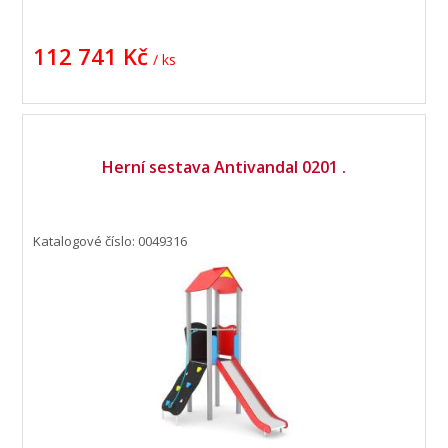
112 741 Kč
/ ks
Herní sestava Antivandal 0201 .
Katalogové číslo: 0049316