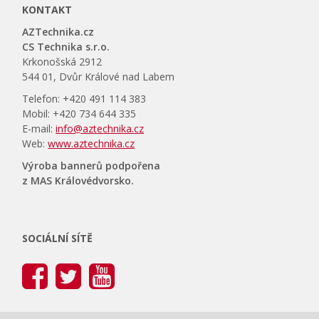
KONTAKT
AZTechnika.cz
CS Technika s.r.o.
Krkonošská 2912
544 01, Dvůr Králové nad Labem
Telefon: +420 491 114 383
Mobil: +420 734 644 335
E-mail:
info@aztechnika.cz
Web:
www.aztechnika.cz
Výroba bannerů podpořena
z MAS Královédvorsko.
SOCIÁLNÍ SÍTĚ