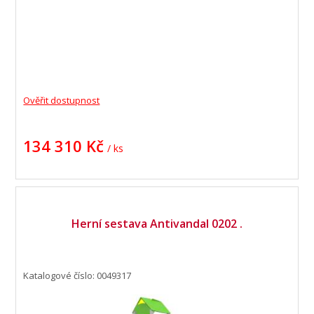
Ověřit dostupnost
134 310 Kč
/ ks
Herní sestava Antivandal 0202 .
Katalogové číslo: 0049317