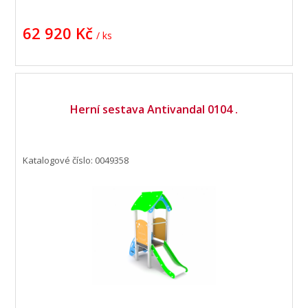
62 920 Kč
/ ks
Herní sestava Antivandal 0104 .
Katalogové číslo: 0049358