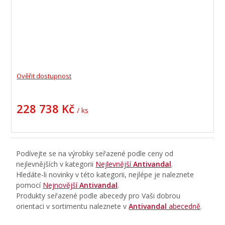
Ověřit dostupnost
228 738 Kč
/ ks
Podívejte se na výrobky seřazené podle ceny od
nejlevnějších v kategorii
Nejlevnější
Antivandal
.
Hledáte-li novinky v této kategorii, nejlépe je naleznete
pomocí
Nejnovější
Antivandal
.
Produkty seřazené podle abecedy pro Vaši dobrou
orientaci v sortimentu naleznete v
Antivandal
abecedně
.