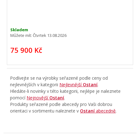
Skladem
Můžete mít:
Čtvrtek 13.08.2026
75 900 Kč
Podívejte se na výrobky seřazené podle ceny od
nejlevnějších v kategorii
Nejlevnější
Ostaní
.
Hledáte-li novinky v této kategorii, nejlépe je naleznete
pomocí
Nejnovější
Ostaní
.
Produkty seřazené podle abecedy pro Vaši dobrou
orientaci v sortimentu naleznete v
Ostaní
abecedně
.