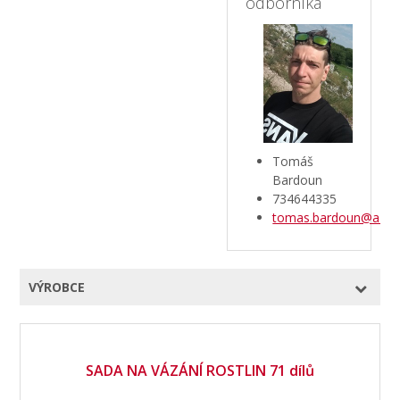
odborníka
Tomáš
Bardoun
734644335
tomas.bardoun@aztec
VÝROBCE
SADA NA VÁZÁNÍ ROSTLIN 71 dílů