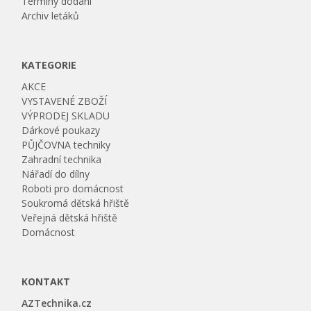
Termíny dodání
Archiv letáků
KATEGORIE
AKCE
VYSTAVENÉ ZBOŽÍ
VÝPRODEJ SKLADU
Dárkové poukazy
PŮJČOVNA techniky
Zahradní technika
Nářadí do dílny
Roboti pro domácnost
Soukromá dětská hřiště
Veřejná dětská hřiště
Domácnost
KONTAKT
AZTechnika.cz