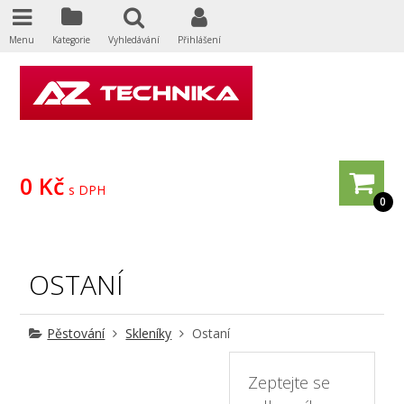
Menu
Kategorie
Vyhledávání
Přihlášení
0 Kč
s DPH
0
OSTANÍ
Pěstování
Skleníky
Ostaní
Zeptejte se