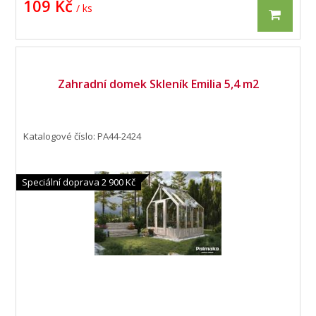
109 Kč
/ ks
Zahradní domek Skleník Emilia 5,4 m2
Katalogové číslo: PA44-2424
Speciální doprava 2 900 Kč