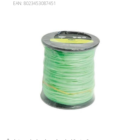
EAN:
8023453087451