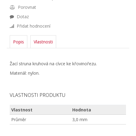
Porovnat
Dotaz
Přidat hodnocení
Popis
Vlastnosti
Žací struna kruhová na cívce ke křovinořezu.
Materiál: nylon.
VLASTNOSTI PRODUKTU
Vlastnost
Hodnota
Průměr
3,0 mm