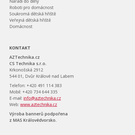
Nářadí do dílny
Roboti pro domácnost
Soukromá dětská hřiště
Veřejná dětská hřiště
Domácnost
KONTAKT
AZTechnika.cz
CS Technika s.r.o.
Krkonošská 2912
544 01, Dvůr Králové nad Labem
Telefon: +420 491 114 383
Mobil: +420 734 644 335
E-mail:
info@aztechnika.cz
Web:
www.aztechnika.cz
Výroba bannerů podpořena
z MAS Královédvorsko.