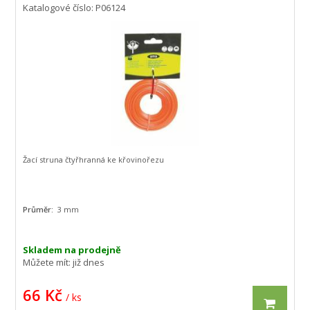
Katalogové číslo: P06124
Žací struna čtyřhranná ke křovinořezu
Průměr:
3 mm
Skladem na prodejně
Můžete mít:
již dnes
66 Kč
/ ks