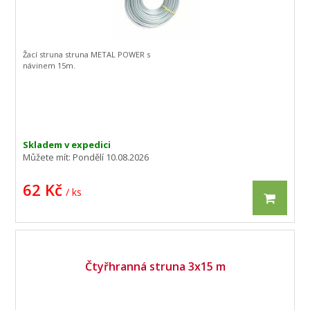
Žací struna struna METAL POWER s
návinem 15m.
Skladem v expedici
Můžete mít:
Pondělí 10.08.2026
62 Kč
/ ks
Čtyřhranná struna 3x15 m