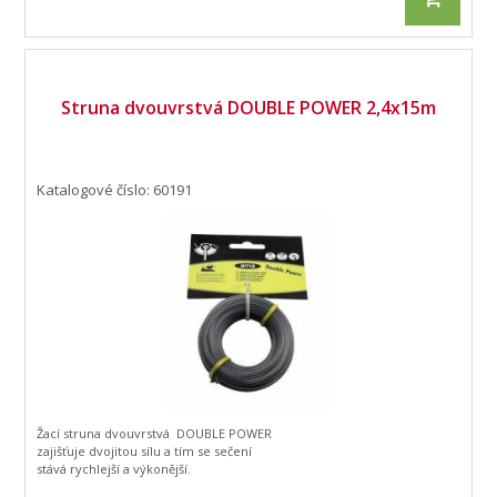
Struna dvouvrstvá DOUBLE POWER 2,4x15m
Katalogové číslo: 60191
Žací struna dvouvrstvá DOUBLE POWER
zajišťuje dvojitou sílu a tím se sečení
stává rychlejší a výkonější.