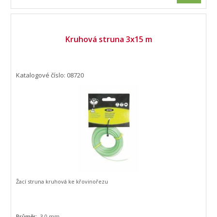
Kruhová struna 3x15 m
Katalogové číslo: 08720
Žací struna kruhová ke křovinořezu
Průměr:
3,0 mm