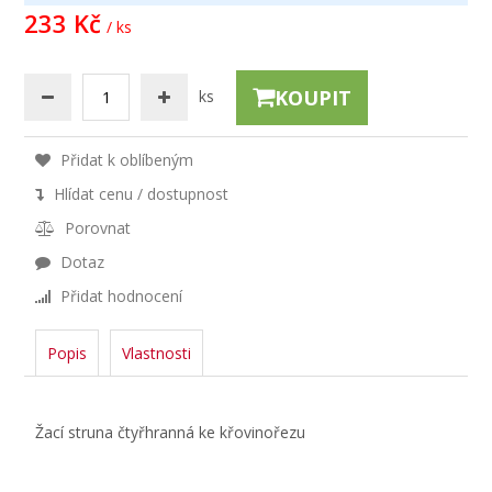
233 Kč
/ ks
KOUPIT
ks
Přidat k oblíbeným
Hlídat cenu / dostupnost
Porovnat
Dotaz
Přidat hodnocení
Popis
Vlastnosti
Žací struna čtyřhranná ke křovinořezu