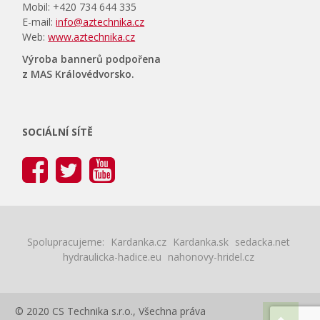
Mobil: +420 734 644 335
E-mail:
info@aztechnika.cz
Web:
www.aztechnika.cz
Výroba bannerů podpořena
z MAS Královédvorsko.
SOCIÁLNÍ SÍTĚ
Spolupracujeme:
Kardanka.cz
Kardanka.sk
sedacka.net
hydraulicka-hadice.eu
nahonovy-hridel.cz
© 2020 CS Technika s.r.o., Všechna práva