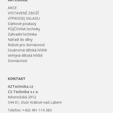
AKCE
VYSTAVENÉ ZBOŽÍ
VÝPRODEJ SKLADU
Dárkové poukazy
PŮJČOVNA techniky
Zahradní technika
Nářadí do dílny
Roboti pro domácnost
Soukromá dětská hřiště
Veřejná dětská hřiště
Domácnost
KONTAKT
AZTechnika.cz
CS Technika s.r.o.
Krkonošská 2912
544 01, Dvůr Králové nad Labem
Telefon: +420 491 114 383