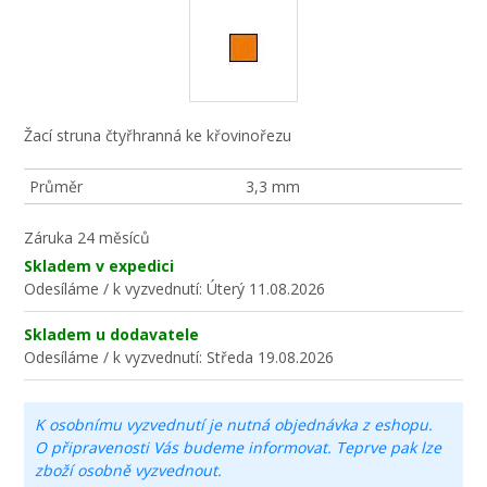
Žací struna čtyřhranná ke křovinořezu
Průměr
3,3 mm
Záruka
24 měsíců
Skladem v expedici
Odesíláme / k vyzvednutí:
Úterý 11.08.2026
Skladem u dodavatele
Odesíláme / k vyzvednutí:
Středa 19.08.2026
K osobnímu vyzvednutí je nutná objednávka z eshopu.
O připravenosti Vás budeme informovat. Teprve pak lze
zboží osobně vyzvednout.