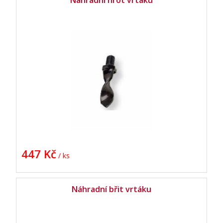
Náhradní hrot vrtáku
447 Kč
/ ks
Náhradní břit vrtáku