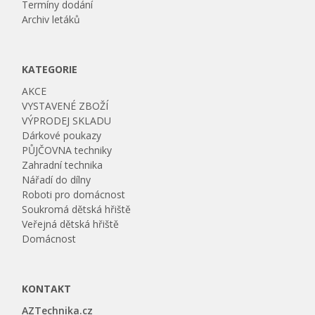
Termíny dodání
Archiv letáků
KATEGORIE
AKCE
VYSTAVENÉ ZBOŽÍ
VÝPRODEJ SKLADU
Dárkové poukazy
PŮJČOVNA techniky
Zahradní technika
Nářadí do dílny
Roboti pro domácnost
Soukromá dětská hřiště
Veřejná dětská hřiště
Domácnost
KONTAKT
AZTechnika.cz