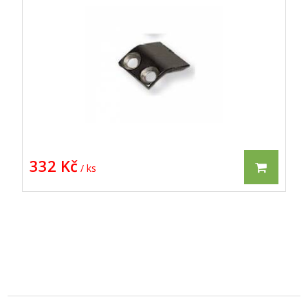
332 Kč
/ ks