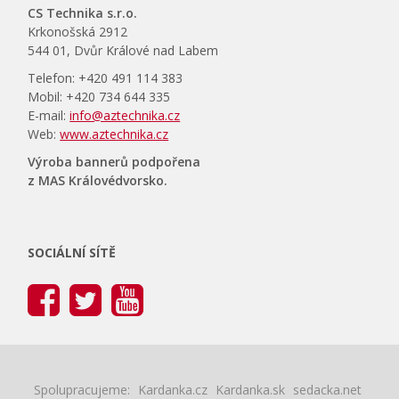
CS Technika s.r.o.
Krkonošská 2912
544 01, Dvůr Králové nad Labem
Telefon: +420 491 114 383
Mobil: +420 734 644 335
E-mail:
info@aztechnika.cz
Web:
www.aztechnika.cz
Výroba bannerů podpořena
z MAS Královédvorsko.
SOCIÁLNÍ SÍTĚ
Spolupracujeme:
Kardanka.cz
Kardanka.sk
sedacka.net