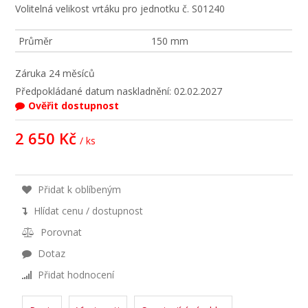
Volitelná velikost vrtáku pro jednotku č. S01240
Průměr
150 mm
Záruka
24 měsíců
Předpokládané datum naskladnění: 02.02.2027
Ověřit dostupnost
2 650 Kč
/ ks
Přidat k oblíbeným
Hlídat cenu / dostupnost
Porovnat
Dotaz
Přidat hodnocení