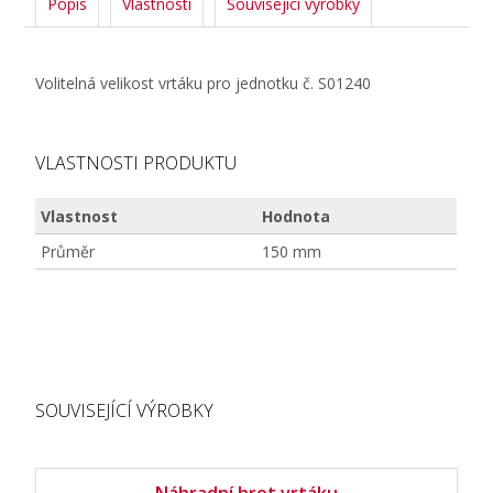
Popis
Vlastnosti
Související výrobky
Volitelná velikost vrtáku pro jednotku č. S01240
VLASTNOSTI PRODUKTU
Vlastnost
Hodnota
Průměr
150 mm
SOUVISEJÍCÍ VÝROBKY