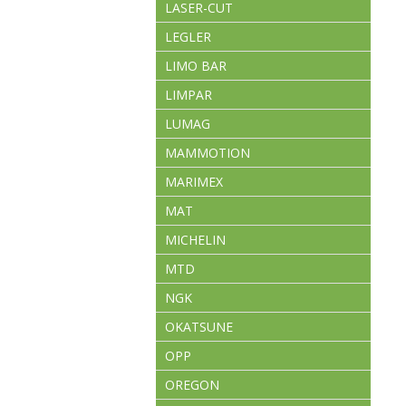
LASER-CUT
LEGLER
LIMO BAR
LIMPAR
LUMAG
MAMMOTION
MARIMEX
MAT
MICHELIN
MTD
NGK
OKATSUNE
OPP
OREGON