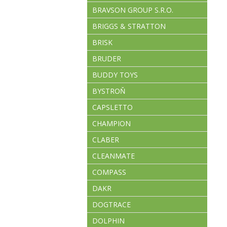
BRAVSON GROUP S.R.O.
BRIGGS & STRATTON
BRISK
BRUDER
BUDDY TOYS
BYSTROŇ
CAPSLETTO
CHAMPION
CLABER
CLEANMATE
COMPASS
DAKR
DOGTRACE
DOLPHIN