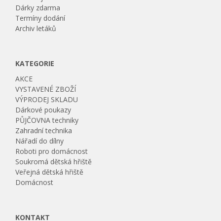
Dárky zdarma
Termíny dodání
Archiv letáků
KATEGORIE
AKCE
VYSTAVENÉ ZBOŽÍ
VÝPRODEJ SKLADU
Dárkové poukazy
PŮJČOVNA techniky
Zahradní technika
Nářadí do dílny
Roboti pro domácnost
Soukromá dětská hřiště
Veřejná dětská hřiště
Domácnost
KONTAKT