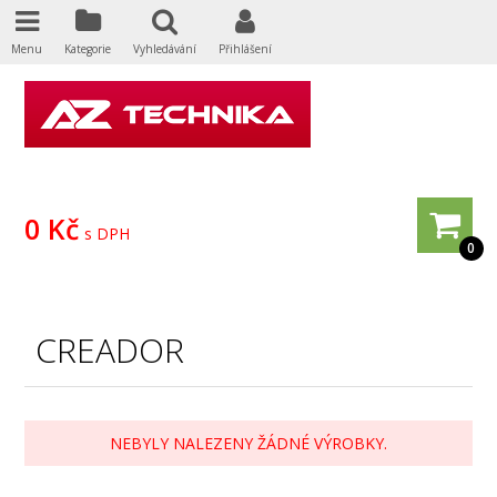
Menu
Kategorie
Vyhledávání
Přihlášení
0 Kč
s DPH
0
CREADOR
NEBYLY NALEZENY ŽÁDNÉ VÝROBKY.