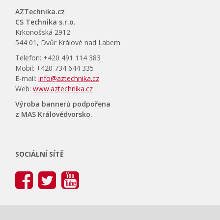
AZTechnika.cz
CS Technika s.r.o.
Krkonošská 2912
544 01, Dvůr Králové nad Labem
Telefon: +420 491 114 383
Mobil: +420 734 644 335
E-mail:
info@aztechnika.cz
Web:
www.aztechnika.cz
Výroba bannerů podpořena
z MAS Královédvorsko.
SOCIÁLNÍ SÍTĚ