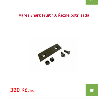
Vares Shark Fruit 1.6 Řezné ostří sada
320 Kč
/ ks