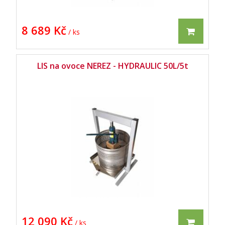
8 689 Kč
/ ks
LIS na ovoce NEREZ - HYDRAULIC 50L/5t
12 090 Kč
/ ks