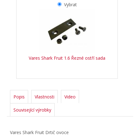
Vybrat
Vares Shark Fruit 1.6 Řezné ostří sada
Popis
Vlastnosti
Video
Související výrobky
Vares Shark Fruit Drtič ovoce