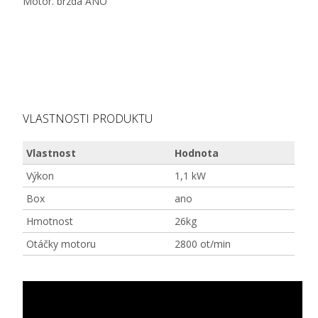
Motor. brzda ANO
VLASTNOSTI PRODUKTU
Vlastnost
Hodnota
Výkon
1,1 kW
Box
ano
Hmotnost
26kg
Otáčky motoru
2800 ot/min