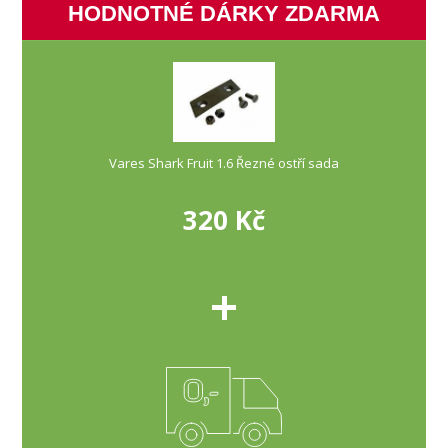
HODNOTNÉ DÁRKY ZDARMA
Vares Shark Fruit 1.6 Řezné ostří sada
320 Kč
+