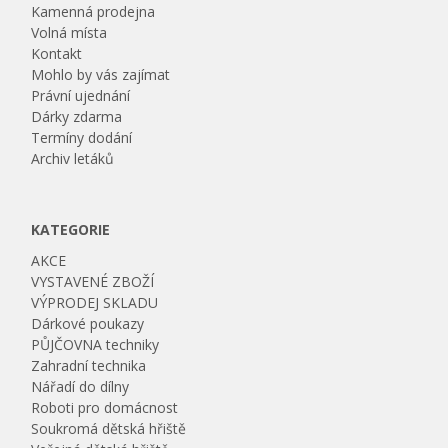
Kamenná prodejna
Volná místa
Kontakt
Mohlo by vás zajímat
Právní ujednání
Dárky zdarma
Termíny dodání
Archiv letáků
KATEGORIE
AKCE
VYSTAVENÉ ZBOŽÍ
VÝPRODEJ SKLADU
Dárkové poukazy
PŮJČOVNA techniky
Zahradní technika
Nářadí do dílny
Roboti pro domácnost
Soukromá dětská hřiště