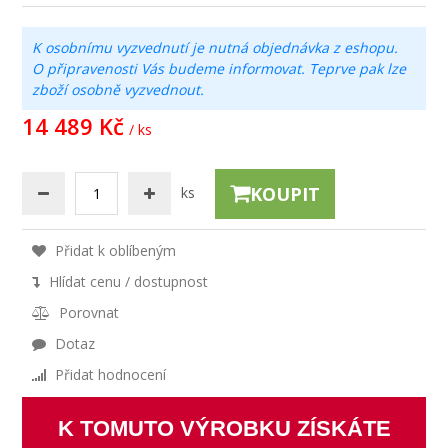
K osobnímu vyzvednutí je nutná objednávka z eshopu.
O připravenosti Vás budeme informovat. Teprve pak lze
zboží osobně vyzvednout.
14 489 Kč
/ ks
KOUPIT
ks
Přidat k oblíbeným
Hlídat cenu / dostupnost
Porovnat
Dotaz
Přidat hodnocení
K TOMUTO VÝROBKU ZÍSKÁTE