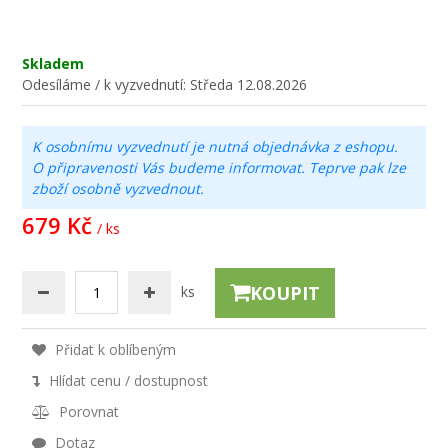
Skladem
Odesíláme / k vyzvednutí:
Středa 12.08.2026
K osobnímu vyzvednutí je nutná objednávka z eshopu.
O připravenosti Vás budeme informovat. Teprve pak lze
zboží osobně vyzvednout.
679 Kč
/ ks
KOUPIT
ks
Přidat k oblíbeným
Hlídat cenu / dostupnost
Porovnat
Dotaz