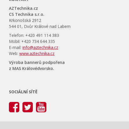
AZTechnika.cz
CS Technika s.r.o.
Krkonošská 2912
544 01, Dvůr Králové nad Labem
Telefon: +420 491 114 383
Mobil: +420 734 644 335
E-mail:
info@aztechnika.cz
Web:
www.aztechnika.cz
Výroba bannerů podpořena
z MAS Královédvorsko.
SOCIÁLNÍ SÍTĚ