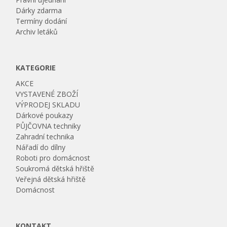
Dárky zdarma
Termíny dodání
Archiv letáků
KATEGORIE
AKCE
VYSTAVENÉ ZBOŽÍ
VÝPRODEJ SKLADU
Dárkové poukazy
PŮJČOVNA techniky
Zahradní technika
Nářadí do dílny
Roboti pro domácnost
Soukromá dětská hřiště
Veřejná dětská hřiště
Domácnost
KONTAKT