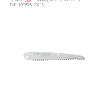
EAN:
4903585120216