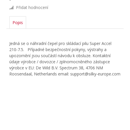
Přidat hodnocení
Popis
Jedná se o náhradní čepel pro skládací pilu Super Accel
210-7.5. Případné bezpečnostní pokyny, výstrahy a
upozornění jsou součástí návodu k obsluze. Kontaktní
údaje výrobce / dovozce / zplnomocněného zástupce
výrobce v EU: De Wild B.V. Spectrum 38, 4706 NM
Roosendaal, Netherlands email: support@silky-europe.com