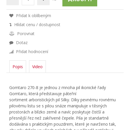
Přidat k oblíbeným
Hlídat cenu / dostupnost
Porovnat
Dotaz
Přidat hodnocení
Popis
Video
Gomtaro 270-8 je jednou z mnoha pil ikonické řady
Gomtaro, která představuje páteřní
sortiment arboristických pil Silky. Díky pevnému rovnému
pilovému listu se s pilou snáze manipuluje v těsných
prostorách a blízko země a navíc poskytuje čistší a
přesnější řez než zakřivené čepele. Pila je standartně
dodávána s praktickým pouzdrem, které je navrženo tak,