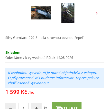
Silky Gomtaro 270-8 - pila s rovnou pevnou čepelí
Skladem
Odesíláme / k vyzvednutí:
Pátek 14.08.2026
K osobnímu vyzvednutí je nutná objednávka z eshopu.
O připravenosti Vás budeme informovat. Teprve pak lze
zboží osobně vyzvednout.
1 599 Kč
/ ks
KOUPIT
ks