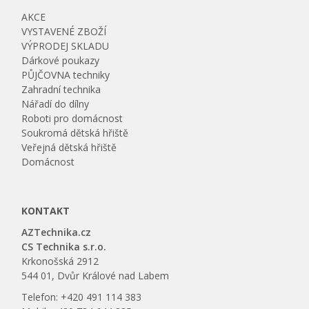
AKCE
VYSTAVENÉ ZBOŽÍ
VÝPRODEJ SKLADU
Dárkové poukazy
PŮJČOVNA techniky
Zahradní technika
Nářadí do dílny
Roboti pro domácnost
Soukromá dětská hřiště
Veřejná dětská hřiště
Domácnost
KONTAKT
AZTechnika.cz
CS Technika s.r.o.
Krkonošská 2912
544 01, Dvůr Králové nad Labem
Telefon: +420 491 114 383