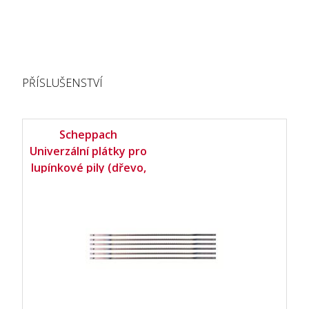
PŘÍSLUŠENSTVÍ
Scheppach
Univerzální plátky pro
lupínkové pily (dřevo,
plast, kov) - set 6 ks