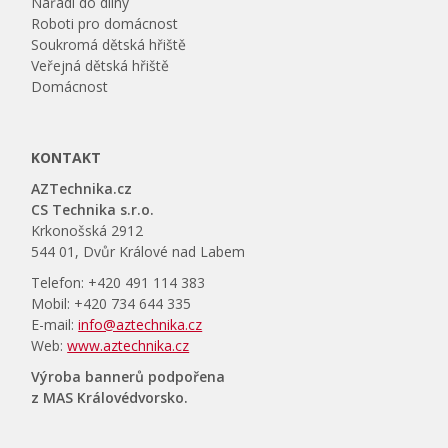
Nářadí do dílny
Roboti pro domácnost
Soukromá dětská hřiště
Veřejná dětská hřiště
Domácnost
KONTAKT
AZTechnika.cz
CS Technika s.r.o.
Krkonošská 2912
544 01, Dvůr Králové nad Labem
Telefon: +420 491 114 383
Mobil: +420 734 644 335
E-mail:
info@aztechnika.cz
Web:
www.aztechnika.cz
Výroba bannerů podpořena
z MAS Královédvorsko.