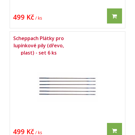
499 Kč
/ ks
Scheppach Plátky pro
lupínkové pily (dřevo,
plast) - set 6 ks
499 Kč
/ ks