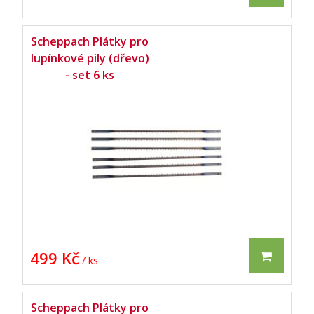
Scheppach Plátky pro
lupínkové pily (dřevo)
- set 6 ks
499 Kč
/ ks
Scheppach Plátky pro