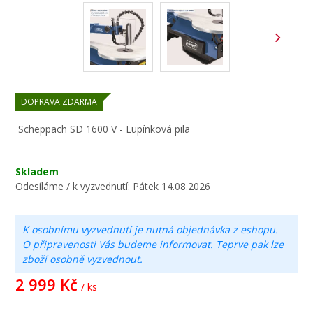
DOPRAVA ZDARMA
Scheppach SD 1600 V - Lupínková pila
Skladem
Odesíláme / k vyzvednutí:
Pátek 14.08.2026
K osobnímu vyzvednutí je nutná objednávka z eshopu.
O připravenosti Vás budeme informovat. Teprve pak lze
zboží osobně vyzvednout.
2 999 Kč
/ ks