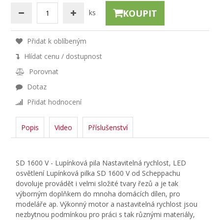
KOUPIT
ks
Přidat k oblíbeným
Hlídat cenu / dostupnost
Porovnat
Dotaz
Přidat hodnocení
Popis
Video
Příslušenství
SD 1600 V - Lupínková pila Nastavitelná rychlost, LED
osvětlení Lupínková pilka SD 1600 V od Scheppachu
dovoluje provádět i velmi složité tvary řezů a je tak
výborným doplňkem do mnoha domácích dílen, pro
modeláře ap. Výkonný motor a nastavitelná rychlost jsou
nezbytnou podmínkou pro práci s tak různými materiály,