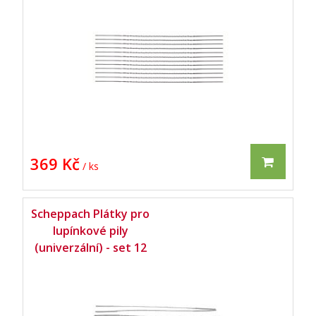
369 Kč
/ ks
Scheppach Plátky pro
lupínkové pily
(univerzální) - set 12
ks