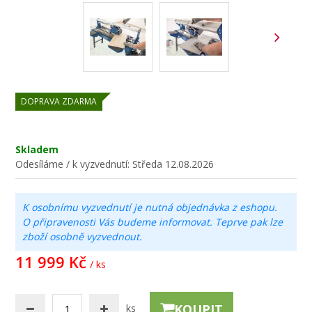
DOPRAVA ZDARMA
Skladem
Odesíláme / k vyzvednutí:
Středa 12.08.2026
K osobnímu vyzvednutí je nutná objednávka z eshopu.
O připravenosti Vás budeme informovat. Teprve pak lze
zboží osobně vyzvednout.
11 999 Kč
/ ks
KOUPIT
ks