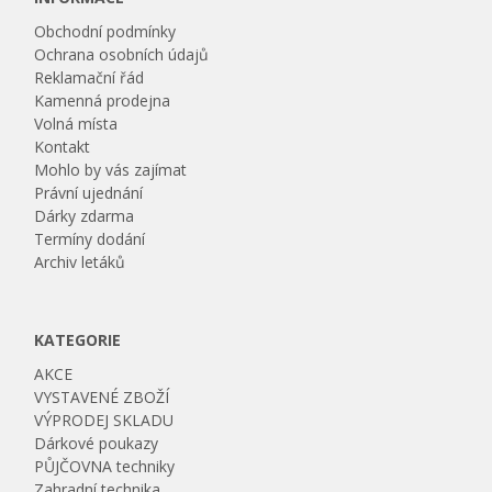
Obchodní podmínky
Ochrana osobních údajů
Reklamační řád
Kamenná prodejna
Volná místa
Kontakt
Mohlo by vás zajímat
Právní ujednání
Dárky zdarma
Termíny dodání
Archiv letáků
KATEGORIE
AKCE
VYSTAVENÉ ZBOŽÍ
VÝPRODEJ SKLADU
Dárkové poukazy
PŮJČOVNA techniky
Zahradní technika