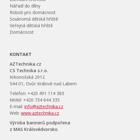
Nářadí do dílny
Roboti pro domácnost
Soukromá dětská hřiště
Veřejná dětská hřiště
Domácnost
KONTAKT
AZTechnika.cz
CS Technika s.r.o.
Krkonošská 2912
544 01, Dvůr Králové nad Labem
Telefon: +420 491 114 383
Mobil: +420 734 644 335
E-mail:
info@aztechnika.cz
Web:
www.aztechnika.cz
Výroba bannerů podpořena
z MAS Královédvorsko.