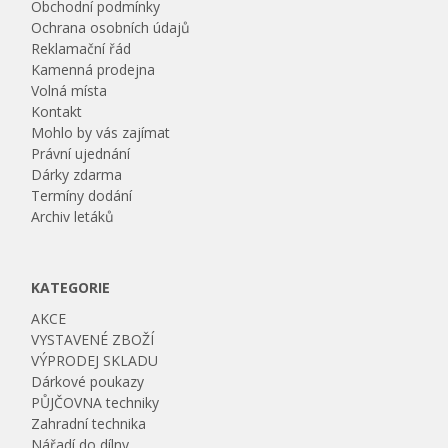
Obchodní podmínky
Ochrana osobních údajů
Reklamační řád
Kamenná prodejna
Volná místa
Kontakt
Mohlo by vás zajímat
Právní ujednání
Dárky zdarma
Termíny dodání
Archiv letáků
KATEGORIE
AKCE
VYSTAVENÉ ZBOŽÍ
VÝPRODEJ SKLADU
Dárkové poukazy
PŮJČOVNA techniky
Zahradní technika
Nářadí do dílny