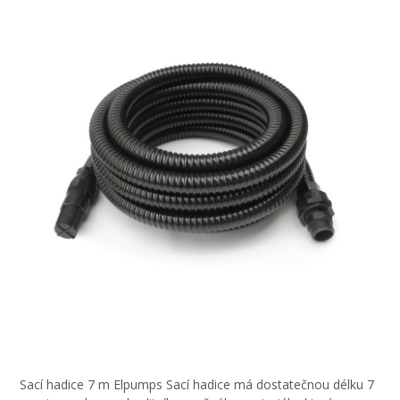
Sací hadice 7 m Elpumps Sací hadice má dostatečnou délku 7