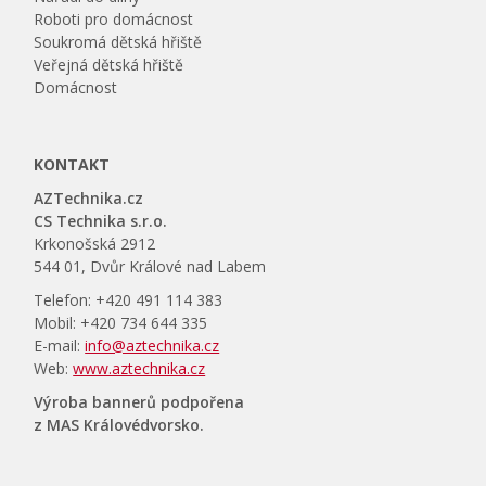
Roboti pro domácnost
Soukromá dětská hřiště
Veřejná dětská hřiště
Domácnost
KONTAKT
AZTechnika.cz
CS Technika s.r.o.
Krkonošská 2912
544 01, Dvůr Králové nad Labem
Telefon: +420 491 114 383
Mobil: +420 734 644 335
E-mail:
info@aztechnika.cz
Web:
www.aztechnika.cz
Výroba bannerů podpořena
z MAS Královédvorsko.