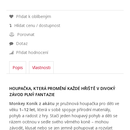
Přidat k oblíbeným
Hlídat cenu / dostupnost
Porovnat
Dotaz
Přidat hodnocení
Popis
Vlastnosti
HOUPAČKA, KTERÁ PROMĚNÍ KAŽDÉ HŘIŠTĚ V DIVOKÝ
ZÁVOD PLNÝ FANTAZIE
Monkey Koník z akátu
je pružinová houpačka pro děti ve
věku
1–12 let
, která v sobě spojuje přírodní materiály,
pohyb a radost z hry. Stačí jeden houpavý pohyb a děti se
rázem ocitnou v sedle svého věrného koně – mohou
závodit, klusat nebo se jen jemně pohupovat a rozvíjet