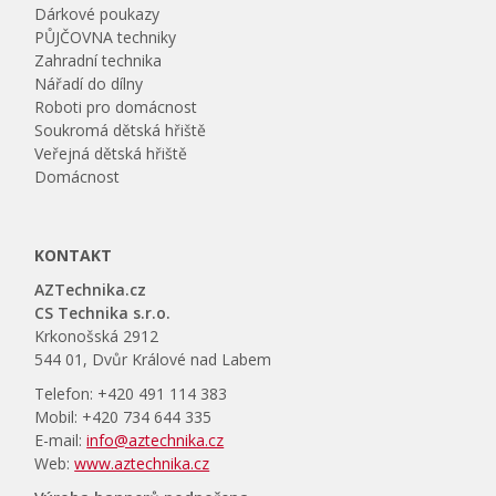
Dárkové poukazy
PŮJČOVNA techniky
Zahradní technika
Nářadí do dílny
Roboti pro domácnost
Soukromá dětská hřiště
Veřejná dětská hřiště
Domácnost
KONTAKT
AZTechnika.cz
CS Technika s.r.o.
Krkonošská 2912
544 01, Dvůr Králové nad Labem
Telefon: +420 491 114 383
Mobil: +420 734 644 335
E-mail:
info@aztechnika.cz
Web:
www.aztechnika.cz