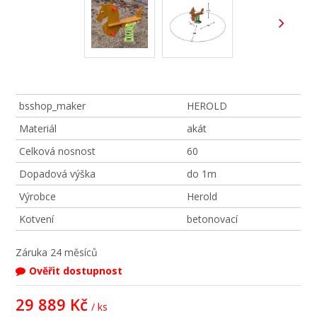
bsshop_maker
HEROLD
Materiál
akát
Celková nosnost
60
Dopadová výška
do 1m
Výrobce
Herold
Kotvení
betonovací
Záruka
24 měsíců
Ověřit dostupnost
29 889 Kč
/ ks