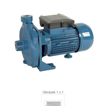
Obrázek 1 z 1