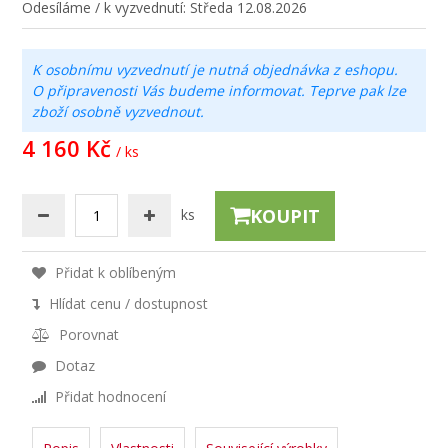
Odesíláme / k vyzvednutí:
Středa 12.08.2026
K osobnímu vyzvednutí je nutná objednávka z eshopu.
O připravenosti Vás budeme informovat. Teprve pak lze
zboží osobně vyzvednout.
4 160 Kč
/ ks
KOUPIT
ks
Přidat k oblíbeným
Hlídat cenu / dostupnost
Porovnat
Dotaz
Přidat hodnocení