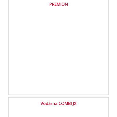
PREMION
Vodárna COMBI JX