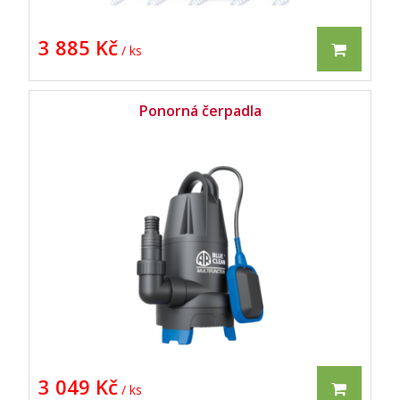
3 885 Kč
/ ks
Ponorná čerpadla
3 049 Kč
/ ks