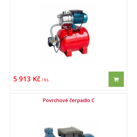
5 913 Kč
/ ks
Povrchové čerpadlo C