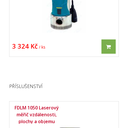
3 324 Kč
/ ks
PŘÍSLUŠENSTVÍ
FDLM 1050 Laserový
měřič vzdálenosti,
plochy a objemu