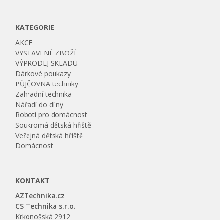
KATEGORIE
AKCE
VYSTAVENÉ ZBOŽÍ
VÝPRODEJ SKLADU
Dárkové poukazy
PŮJČOVNA techniky
Zahradní technika
Nářadí do dílny
Roboti pro domácnost
Soukromá dětská hřiště
Veřejná dětská hřiště
Domácnost
KONTAKT
AZTechnika.cz
CS Technika s.r.o.
Krkonošská 2912