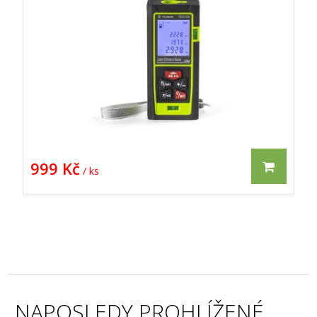
FIELDMANN
999 Kč
/ ks
NAPOSLEDY PROHLÍŽENÉ