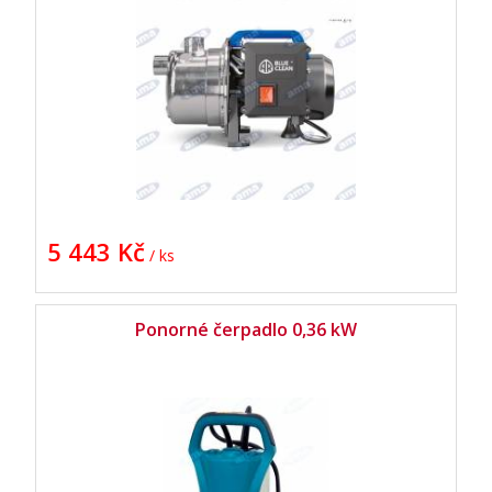
5 443 Kč
/ ks
Ponorné čerpadlo 0,36 kW