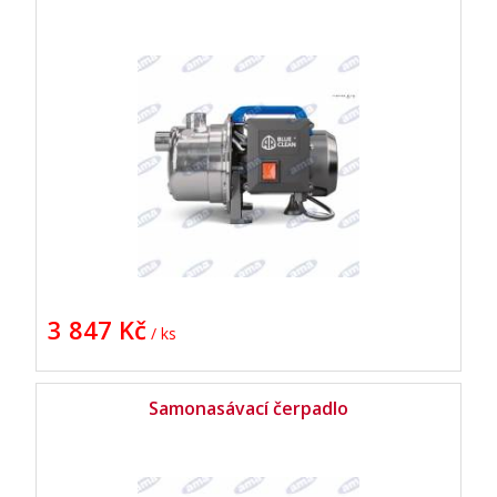
3 847 Kč
/ ks
Samonasávací čerpadlo