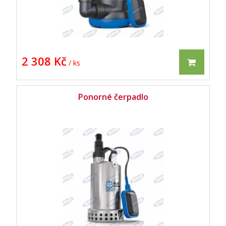
2 308 Kč
/ ks
Ponorné čerpadlo