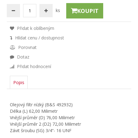
KOUPIT
ks
Přidat k oblíbeným
Hlídat cenu / dostupnost
Porovnat
Dotaz
Přidat hodnocení
Popis
Olejový filtr nízký (B&S 492932)
Délka (L) 62,00 Milimetr
Vnější průměr (D) 76,00 Milimetr
Vnější průměr 2 (D2) 72,00 Milimetr
Závit šroubu (SG) 3/4“- 16 UNF