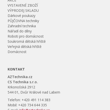
AKCE
VYSTAVENÉ ZBOŽÍ
VÝPRODEJ SKLADU
Dárkové poukazy
PŮJČOVNA techniky
Zahradní technika
Nářadí do dílny
Roboti pro domácnost
Soukromá dětská hřiště
Veřejná dětská hřiště
Domácnost
KONTAKT
AZTechnika.cz
CS Technika s.r.o.
Krkonošská 2912
544 01, Dvůr Králové nad Labem
Telefon: +420 491 114 383
Mobil: +420 734 644 335