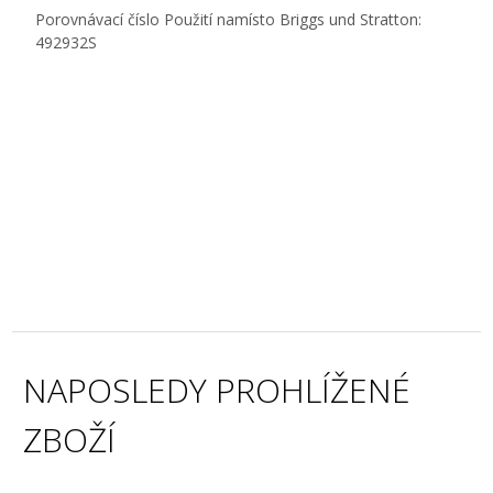
Porovnávací číslo Použití namísto Briggs und Stratton:
492932S
NAPOSLEDY PROHLÍŽENÉ
ZBOŽÍ