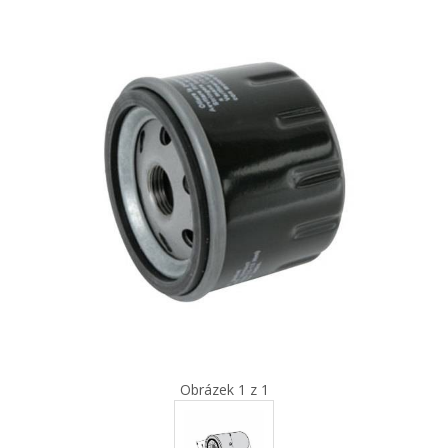
Obrázek 1 z 1