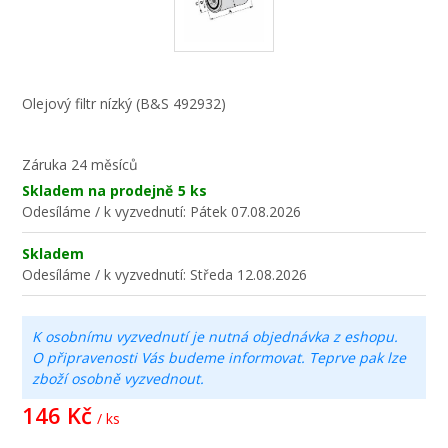
Olejový filtr nízký (B&S 492932)
Záruka
24 měsíců
Skladem na prodejně
5 ks
Odesíláme / k vyzvednutí:
Pátek 07.08.2026
Skladem
Odesíláme / k vyzvednutí:
Středa 12.08.2026
K osobnímu vyzvednutí je nutná objednávka z eshopu.
O připravenosti Vás budeme informovat. Teprve pak lze
zboží osobně vyzvednout.
146 Kč
/ ks