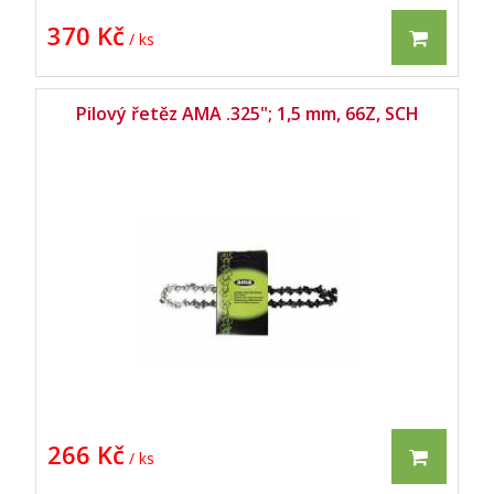
370 Kč
/ ks
Pilový řetěz AMA .325"; 1,5 mm, 66Z, SCH
266 Kč
/ ks