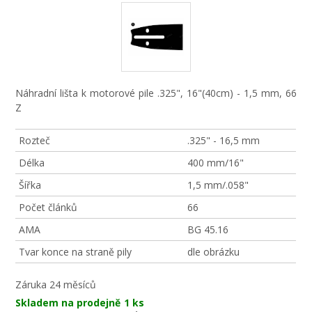
Náhradní lišta k motorové pile .325", 16"(40cm) - 1,5 mm, 66
Z
Rozteč
.325" - 16,5 mm
Délka
400 mm/16"
Šířka
1,5 mm/.058"
Počet článků
66
AMA
BG 45.16
Tvar konce na straně pily
dle obrázku
Záruka
24 měsíců
Skladem na prodejně
1 ks