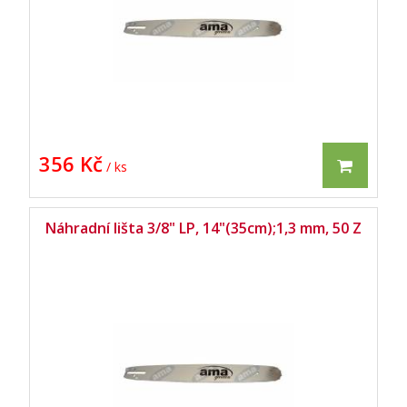
356 Kč
/ ks
Náhradní lišta 3/8" LP, 14"(35cm);1,3 mm, 50 Z