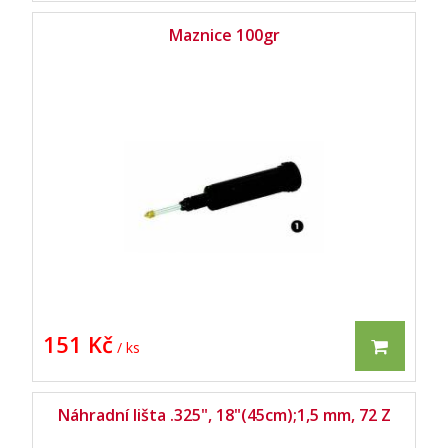
Maznice 100gr
151 Kč
/ ks
Náhradní lišta .325", 18"(45cm);1,5 mm, 72 Z