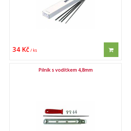
34 Kč
/ ks
Pilník s vodítkem 4,8mm