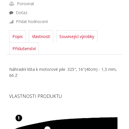
Porovnat
Dotaz
Přidat hodnocení
Popis
Vlastnosti
Související výrobky
Příslušenství
Náhradní lišta k motorové pile .325", 16"(40cm) - 1,5 mm,
66 Z
VLASTNOSTI PRODUKTU