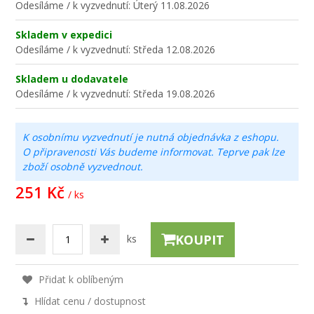
Odesíláme / k vyzvednutí:
Úterý 11.08.2026
Skladem v expedici
Odesíláme / k vyzvednutí:
Středa 12.08.2026
Skladem u dodavatele
Odesíláme / k vyzvednutí:
Středa 19.08.2026
K osobnímu vyzvednutí je nutná objednávka z eshopu.
O připravenosti Vás budeme informovat. Teprve pak lze
zboží osobně vyzvednout.
251 Kč
/ ks
KOUPIT
ks
Přidat k oblíbeným
Hlídat cenu / dostupnost