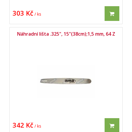
303 Kč
/ ks
Náhradní lišta .325", 15"(38cm);1,5 mm, 64 Z
342 Kč
/ ks