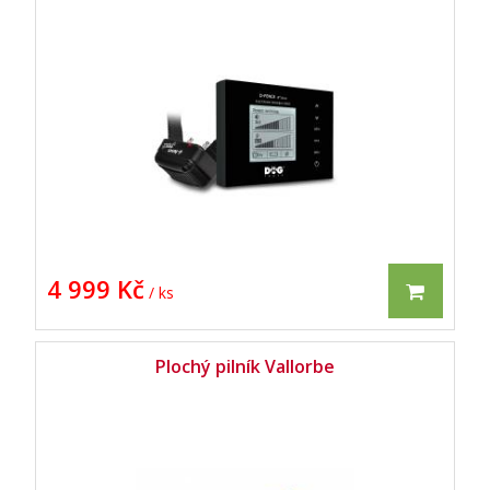
4 999 Kč
/ ks
Plochý pilník Vallorbe