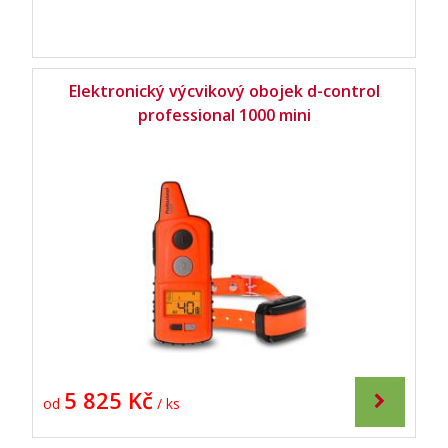
Elektronický výcvikový obojek d-control
professional 1000 mini
5 825 Kč
od
/ ks