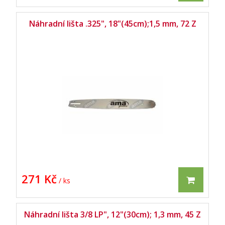
Náhradní lišta .325", 18"(45cm);1,5 mm, 72 Z
271 Kč
/ ks
Náhradní lišta 3/8 LP", 12"(30cm); 1,3 mm, 45 Z