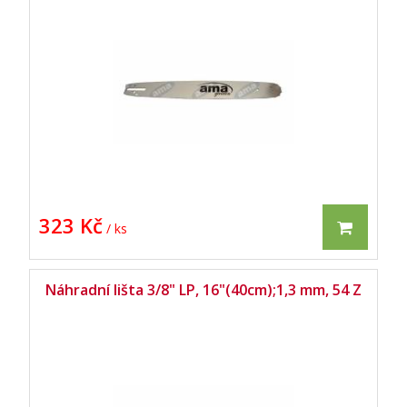
323 Kč
/ ks
Náhradní lišta 3/8" LP, 16"(40cm);1,3 mm, 54 Z