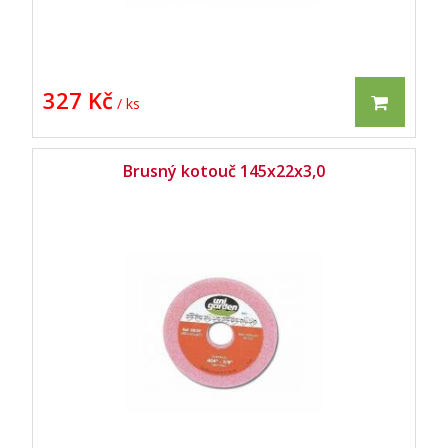
327 Kč
/ ks
Brusný kotouč 145x22x3,0