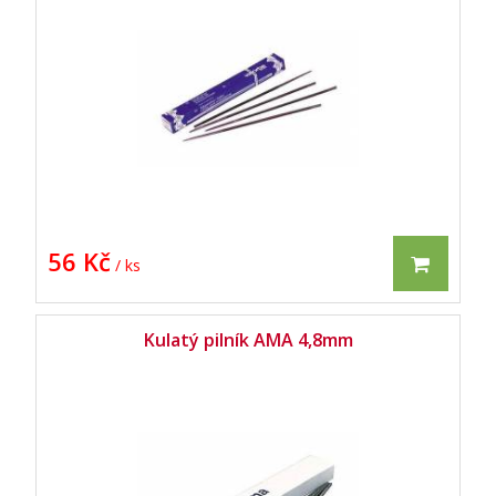
56 Kč
/ ks
Kulatý pilník AMA 4,8mm