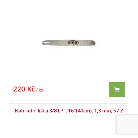
220 Kč
/ ks
Náhradní lišta 3/8 LP", 16"(40cm); 1,3 mm, 57 Z