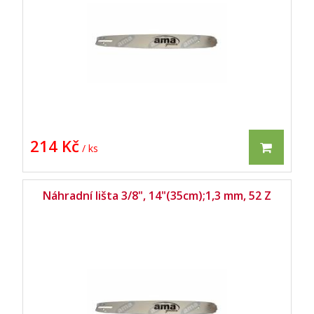
214 Kč
/ ks
Náhradní lišta 3/8", 14"(35cm);1,3 mm, 52 Z