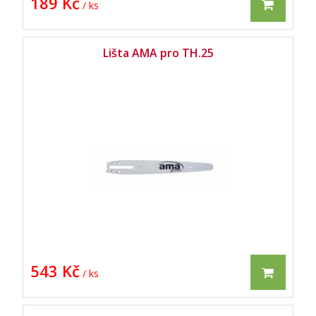
189 Kč
/ ks
Lišta AMA pro TH.25
543 Kč
/ ks