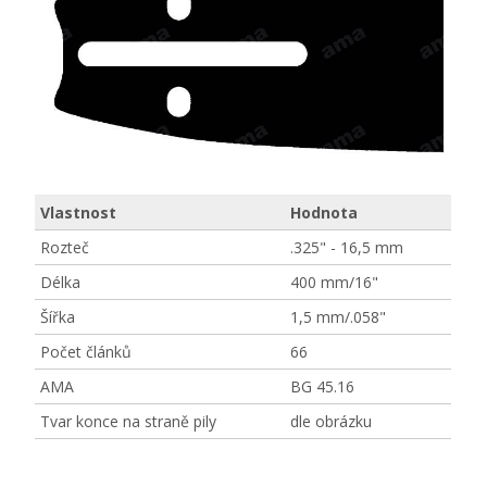
Vlastnost
Hodnota
Rozteč
.325" - 16,5 mm
Délka
400 mm/16"
Šířka
1,5 mm/.058"
Počet článků
66
AMA
BG 45.16
Tvar konce na straně pily
dle obrázku