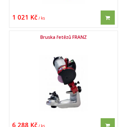
1 021 Kč
/ ks
Bruska řetězů FRANZ
6 288 Kč
/ ks