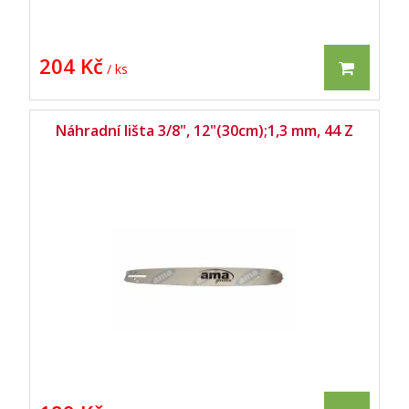
204 Kč
/ ks
Náhradní lišta 3/8", 12"(30cm);1,3 mm, 44 Z