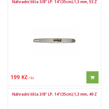
Náhradní lišta 3/8" LP. 14"(35cm);1,3 mm, 53 Z
199 Kč
/ ks
Náhradní lišta 3/8" LP, 14"(35cm);1,3 mm, 49 Z