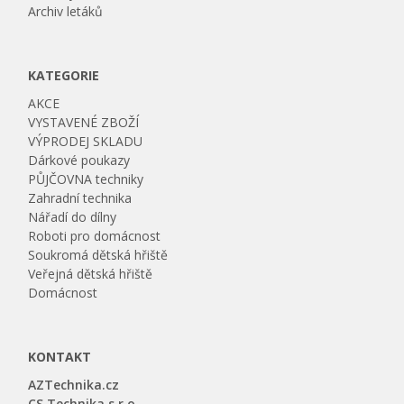
Archiv letáků
KATEGORIE
AKCE
VYSTAVENÉ ZBOŽÍ
VÝPRODEJ SKLADU
Dárkové poukazy
PŮJČOVNA techniky
Zahradní technika
Nářadí do dílny
Roboti pro domácnost
Soukromá dětská hřiště
Veřejná dětská hřiště
Domácnost
KONTAKT
AZTechnika.cz
CS Technika s.r.o.