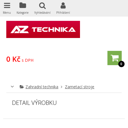
Menu
Kategorie
Vyhledávání
Přihlášení
0 Kč
s DPH
0
Zahradní technika
Zametací stroje
DETAIL VÝROBKU