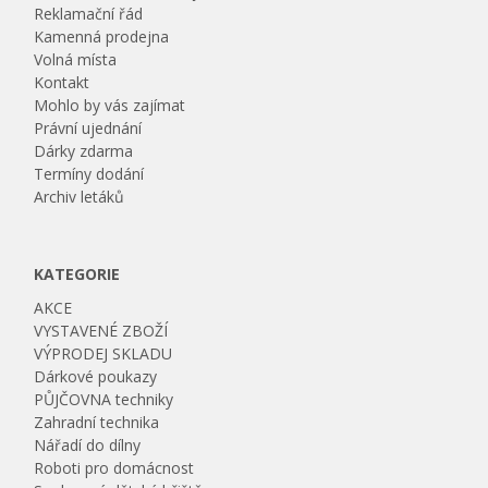
Reklamační řád
Kamenná prodejna
Volná místa
Kontakt
Mohlo by vás zajímat
Právní ujednání
Dárky zdarma
Termíny dodání
Archiv letáků
KATEGORIE
AKCE
VYSTAVENÉ ZBOŽÍ
VÝPRODEJ SKLADU
Dárkové poukazy
PŮJČOVNA techniky
Zahradní technika
Nářadí do dílny
Roboti pro domácnost