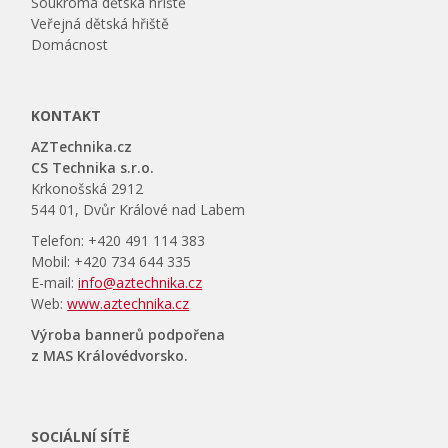
Soukromá dětská hřiště
Veřejná dětská hřiště
Domácnost
KONTAKT
AZTechnika.cz
CS Technika s.r.o.
Krkonošská 2912
544 01, Dvůr Králové nad Labem
Telefon: +420 491 114 383
Mobil: +420 734 644 335
E-mail:
info@aztechnika.cz
Web:
www.aztechnika.cz
Výroba bannerů podpořena
z MAS Královédvorsko.
SOCIÁLNÍ SÍTĚ