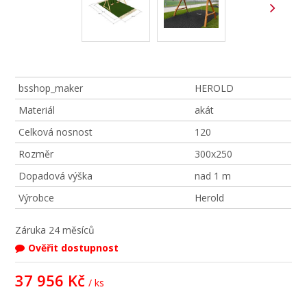
bsshop_maker
HEROLD
Materiál
akát
Celková nosnost
120
Rozměr
300x250
Dopadová výška
nad 1 m
Výrobce
Herold
Záruka
24 měsíců
Ověřit dostupnost
37 956 Kč
/ ks