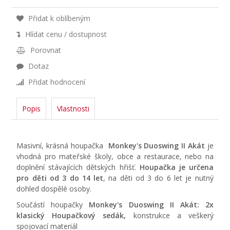
Přidat k oblíbeným
Hlídat cenu / dostupnost
Porovnat
Dotaz
Přidat hodnocení
Popis
Vlastnosti
Masivní, krásná houpačka
Monkey's Duoswing II Akát
je
vhodná pro mateřské školy, obce a restaurace, nebo na
doplnění stávajících dětských hřišť.
Houpačka je určena
pro děti od 3 do 14 let
, na děti od 3 do 6 let je nutný
dohled dospělé osoby.
Součástí houpačky
Monkey's Duoswing II Akát:
2x
klasický Houpačkový sedák,
konstrukce a veškerý
spojovací materiál