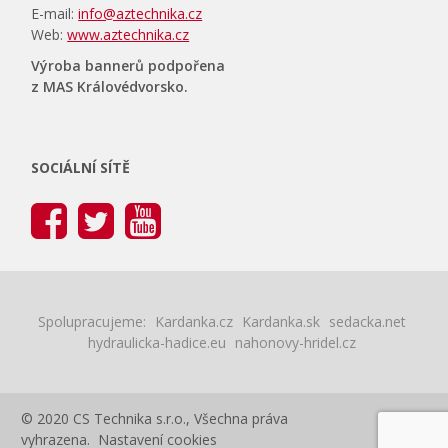
E-mail:
info@aztechnika.cz
Web:
www.aztechnika.cz
Výroba bannerů podpořena
z MAS Královédvorsko.
SOCIÁLNÍ SÍTĚ
Spolupracujeme:
Kardanka.cz
Kardanka.sk
sedacka.net
hydraulicka-hadice.eu
nahonovy-hridel.cz
© 2020 CS Technika s.r.o., Všechna práva
vyhrazena.
Nastavení cookies