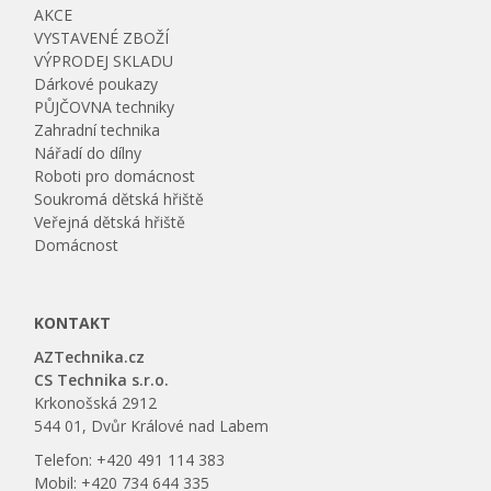
AKCE
VYSTAVENÉ ZBOŽÍ
VÝPRODEJ SKLADU
Dárkové poukazy
PŮJČOVNA techniky
Zahradní technika
Nářadí do dílny
Roboti pro domácnost
Soukromá dětská hřiště
Veřejná dětská hřiště
Domácnost
KONTAKT
AZTechnika.cz
CS Technika s.r.o.
Krkonošská 2912
544 01, Dvůr Králové nad Labem
Telefon: +420 491 114 383
Mobil: +420 734 644 335