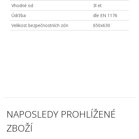
Vhodné od
3l et
Údržba
dle EN 1176
Velikost bezpečnostních zón
650x630
NAPOSLEDY PROHLÍŽENÉ
ZBOŽÍ