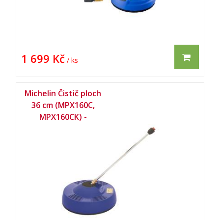
1 699 Kč
/ ks
Michelin Čistič ploch
36 cm (MPX160C,
MPX160CK) -