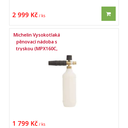
2 999 Kč
/ ks
Michelin Vysokotlaká
pěnovací nádoba s
tryskou (MPX160C,
MPX160CK) -
1 799 Kč
/ ks