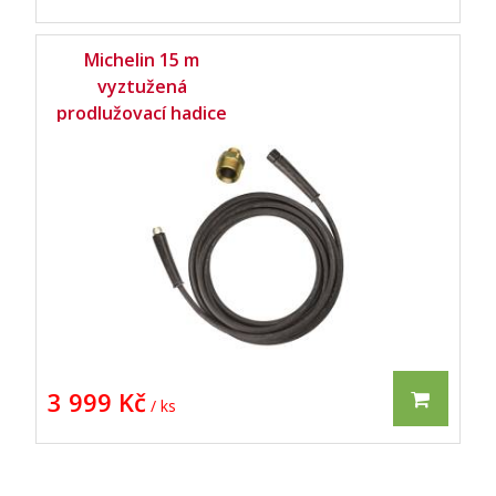
Michelin 15 m
vyztužená
prodlužovací hadice
(MPX160C,
MPX160CK) -
3 999 Kč
/ ks