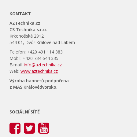
KONTAKT
AZTechnika.cz
CS Technika s.r.o.
Krkonošská 2912
544 01, Dvůr Králové nad Labem
Telefon: +420 491 114 383
Mobil: +420 734 644 335
E-mail:
info@aztechnika.cz
Web:
www.aztechnika.cz
Výroba bannerů podpořena
z MAS Královédvorsko.
SOCIÁLNÍ SÍTĚ