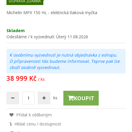
DOPRAVA ZDARMA
Michelin MPX 150 HL - elektrická tlaková myčka
Skladem
Odesíláme / k vyzvednutí:
Úterý 11.08.2026
K osobnímu vyzvednutí je nutná objednávka z eshopu.
O připravenosti Vás budeme informovat. Teprve pak lze
zboží osobně vyzvednout.
38 999 Kč
/ ks
KOUPIT
ks
Přidat k oblíbeným
Hlídat cenu / dostupnost