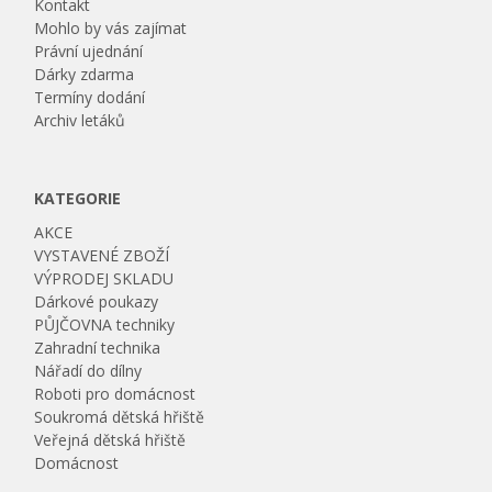
Kontakt
Mohlo by vás zajímat
Právní ujednání
Dárky zdarma
Termíny dodání
Archiv letáků
KATEGORIE
AKCE
VYSTAVENÉ ZBOŽÍ
VÝPRODEJ SKLADU
Dárkové poukazy
PŮJČOVNA techniky
Zahradní technika
Nářadí do dílny
Roboti pro domácnost
Soukromá dětská hřiště
Veřejná dětská hřiště
Domácnost