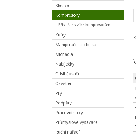
Kladiva
Kompresory
Příslušenství ke kompresorům
Kufry
K
Manipulační technika
Míchadla
Nabíječky
Odvlhčovače
Osvětlení
Pily
Podpěry
Pracovní stoly
Průmyslové vysavače
Ruční nářadí