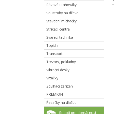
Rázové utahováky
Soustruhy na dřevo
Stavební míchačky
Stříkací centra
Svářecí technika
Topidla
Transport
Trezory, pokladny
Vibrační desky
Vrtačky
Zdvihací zařízení
PREMION
Řezačky na dlažbu
Roboti pro domácnost