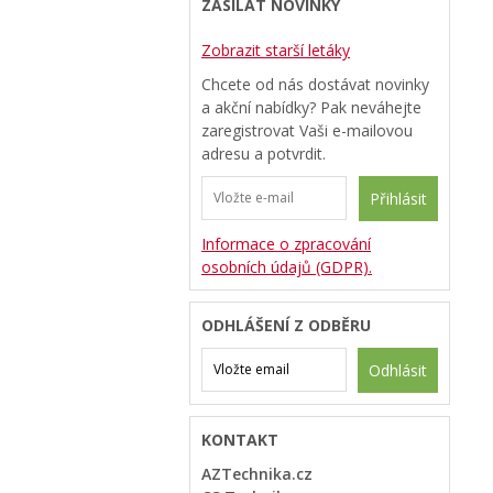
ZASÍLAT NOVINKY
Zobrazit starší letáky
Chcete od nás dostávat novinky
a akční nabídky? Pak neváhejte
zaregistrovat Vaši e-mailovou
adresu a potvrdit.
Přihlásit
Informace o zpracování
osobních údajů (GDPR).
ODHLÁŠENÍ Z ODBĚRU
Odhlásit
KONTAKT
AZTechnika.cz