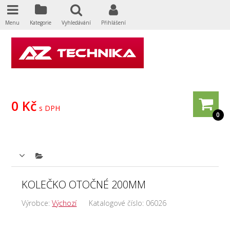
Menu
Kategorie
Vyhledávání
Přihlášení
0 Kč
s DPH
0
KOLEČKO OTOČNÉ 200MM
Výrobce:
Výchozí
Katalogové číslo:
06026