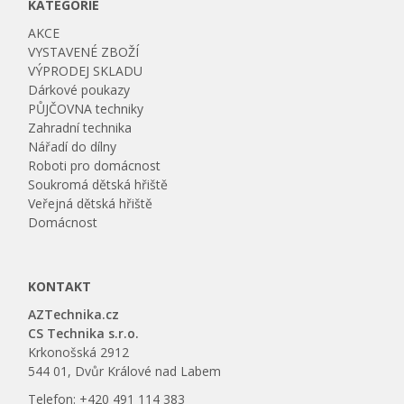
KATEGORIE
AKCE
VYSTAVENÉ ZBOŽÍ
VÝPRODEJ SKLADU
Dárkové poukazy
PŮJČOVNA techniky
Zahradní technika
Nářadí do dílny
Roboti pro domácnost
Soukromá dětská hřiště
Veřejná dětská hřiště
Domácnost
KONTAKT
AZTechnika.cz
CS Technika s.r.o.
Krkonošská 2912
544 01, Dvůr Králové nad Labem
Telefon: +420 491 114 383