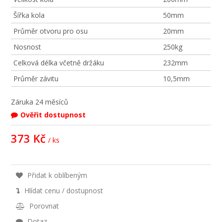
Šířka kola
50mm
Průměr otvoru pro osu
20mm
Nosnost
250kg
Celková délka včetně držáku
232mm
Průměr závitu
10,5mm
Záruka
24 měsíců
Ověřit dostupnost
373 Kč
/ ks
Přidat k oblíbeným
Hlídat cenu / dostupnost
Porovnat
Dotaz