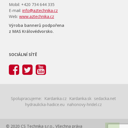
Mobil: +420 734 644 335
E-mail:
info@aztechnika.cz
Web:
www.aztechnika.cz
Výroba bannerů podpořena
z MAS Královédvorsko.
SOCIÁLNÍ SÍTĚ
Spolupracujeme:
Kardanka.cz
Kardanka.sk
sedacka.net
hydraulicka-hadice.eu
nahonovy-hridel.cz
© 2020 CS Technika s.r.o., Všechna práva