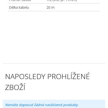
Délka kabelu
20 m
NAPOSLEDY PROHLÍŽENÉ
ZBOŽÍ
Nemáte doposud žádné navštívené produkty.