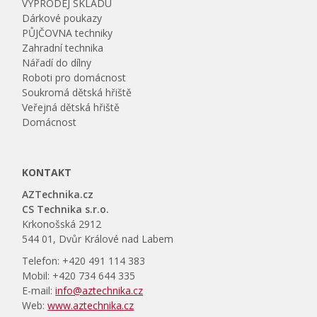
VÝPRODEJ SKLADU
Dárkové poukazy
PŮJČOVNA techniky
Zahradní technika
Nářadí do dílny
Roboti pro domácnost
Soukromá dětská hřiště
Veřejná dětská hřiště
Domácnost
KONTAKT
AZTechnika.cz
CS Technika s.r.o.
Krkonošská 2912
544 01, Dvůr Králové nad Labem
Telefon: +420 491 114 383
Mobil: +420 734 644 335
E-mail:
info@aztechnika.cz
Web:
www.aztechnika.cz