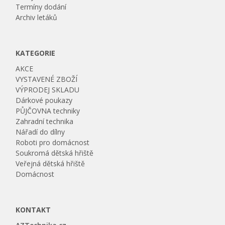
Termíny dodání
Archiv letáků
KATEGORIE
AKCE
VYSTAVENÉ ZBOŽÍ
VÝPRODEJ SKLADU
Dárkové poukazy
PŮJČOVNA techniky
Zahradní technika
Nářadí do dílny
Roboti pro domácnost
Soukromá dětská hřiště
Veřejná dětská hřiště
Domácnost
KONTAKT