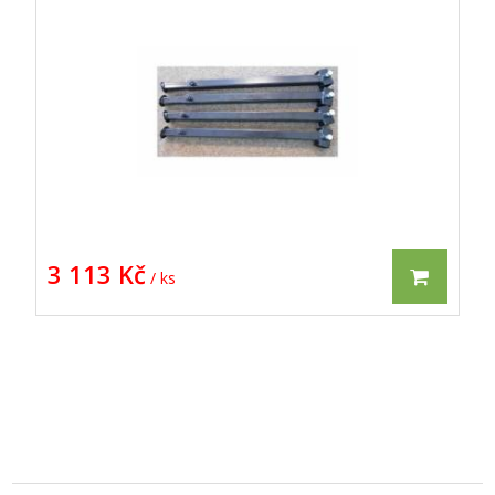
3 113 Kč
/ ks