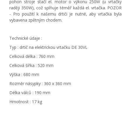
pohon stroje stačí el. motor o výkonu 250W (u vrtačky
raději 350W), což splňuje téměř každá el. vrtačka. POZOR
- Pro použití k našemu drtiči je nutné, aby vrtačka byla
vybavena zpětným chodem.
Technické údaje :
Typ : drtič na elektrickou vrtačku DE 30VL
Celková délka : 760 mm
Celková šířka : 520 mm
Výška : 680 mm
Rozměr násypky : 360 x 360 mm
Délka válců : 190 mm
Hmotnost : 17 kg