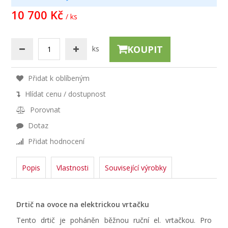
10 700 Kč
/ ks
KOUPIT
ks
Přidat k oblíbeným
Hlídat cenu / dostupnost
Porovnat
Dotaz
Přidat hodnocení
Popis
Vlastnosti
Související výrobky
Drtič na ovoce na elektrickou vrtačku
Tento drtič je poháněn běžnou ruční el. vrtačkou. Pro