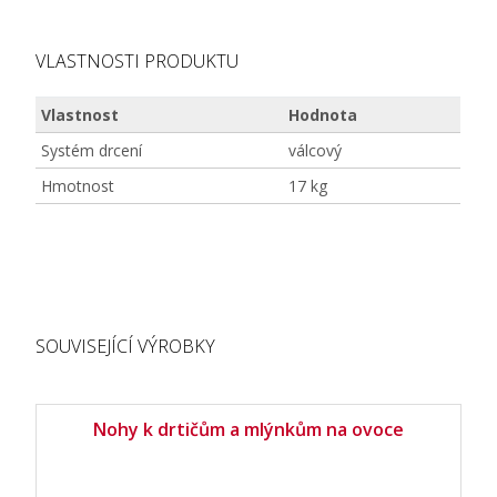
VLASTNOSTI PRODUKTU
Vlastnost
Hodnota
Systém drcení
válcový
Hmotnost
17 kg
SOUVISEJÍCÍ VÝROBKY
Nohy k drtičům a mlýnkům na ovoce