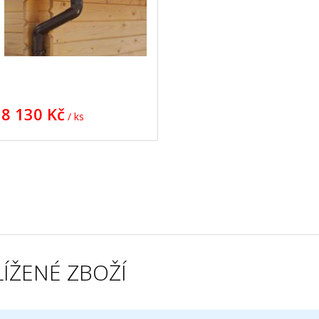
8 130 Kč
/ ks
ÍŽENÉ ZBOŽÍ