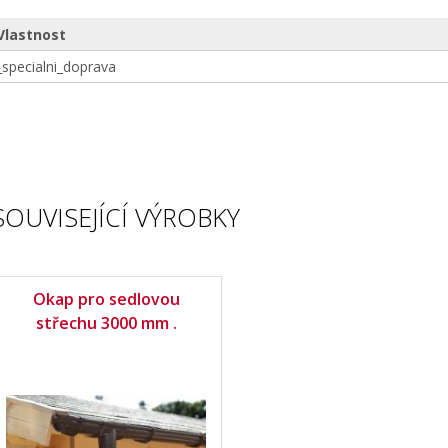
Vlastnost
_specialni_doprava
SOUVISEJÍCÍ VÝROBKY
Okap pro sedlovou
střechu 3000 mm .