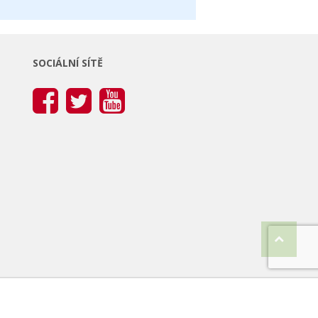
SOCIÁLNÍ SÍTĚ
onovy-hridel.cz