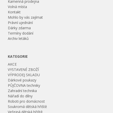
Kamenná prodejna
Volná místa
Kontakt
Mohlo by vás zajímat
Právní ujednání
Dárky zdarma
Termíny dodání
Archiv letáků
KATEGORIE
AKCE
VYSTAVENÉ ZBOŽÍ
VÝPRODEJ SKLADU
Dárkové poukazy
PŮJČOVNA techniky
Zahradní technika
Nářadí do dílny
Roboti pro domácnost
Soukromá dětská hřiště
Veřejná dětská hřiště