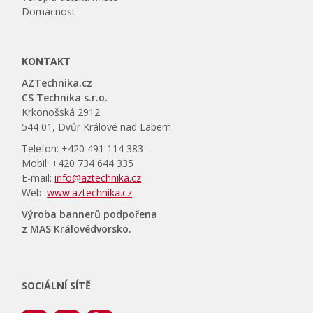
Domácnost
KONTAKT
AZTechnika.cz
CS Technika s.r.o.
Krkonošská 2912
544 01, Dvůr Králové nad Labem
Telefon: +420 491 114 383
Mobil: +420 734 644 335
E-mail:
info@aztechnika.cz
Web:
www.aztechnika.cz
Výroba bannerů podpořena
z MAS Královédvorsko.
SOCIÁLNÍ SÍTĚ