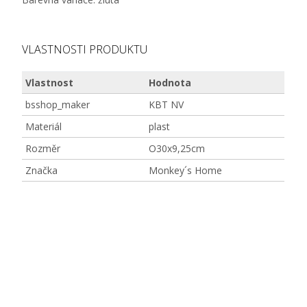
VLASTNOSTI PRODUKTU
Vlastnost
Hodnota
bsshop_maker
KBT NV
Materiál
plast
Rozměr
O30x9,25cm
Značka
Monkey´s Home