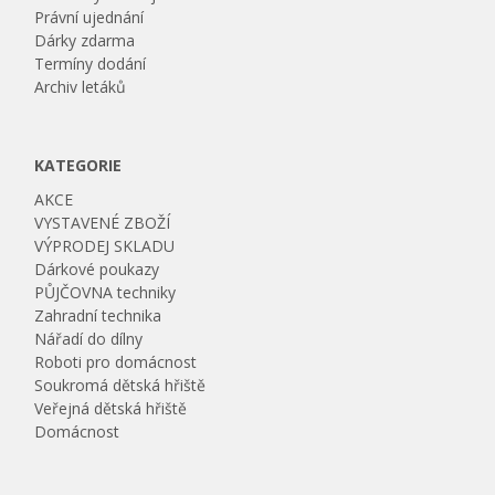
Právní ujednání
Dárky zdarma
Termíny dodání
Archiv letáků
KATEGORIE
AKCE
VYSTAVENÉ ZBOŽÍ
VÝPRODEJ SKLADU
Dárkové poukazy
PŮJČOVNA techniky
Zahradní technika
Nářadí do dílny
Roboti pro domácnost
Soukromá dětská hřiště
Veřejná dětská hřiště
Domácnost