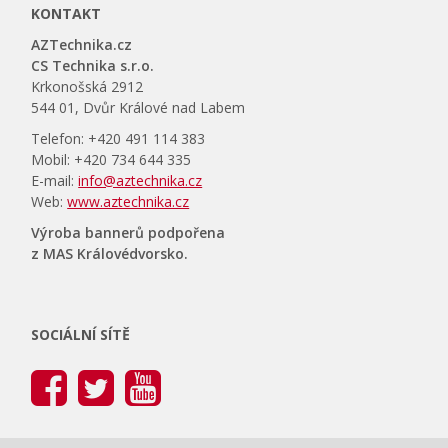
KONTAKT
AZTechnika.cz
CS Technika s.r.o.
Krkonošská 2912
544 01, Dvůr Králové nad Labem
Telefon: +420 491 114 383
Mobil: +420 734 644 335
E-mail:
info@aztechnika.cz
Web:
www.aztechnika.cz
Výroba bannerů podpořena
z MAS Královédvorsko.
SOCIÁLNÍ SÍTĚ