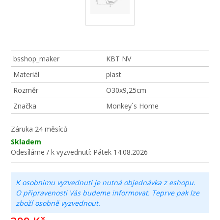
bsshop_maker
KBT NV
Materiál
plast
Rozměr
O30x9,25cm
Značka
Monkey´s Home
Záruka
24 měsíců
Skladem
Odesíláme / k vyzvednutí:
Pátek 14.08.2026
K osobnímu vyzvednutí je nutná objednávka z eshopu.
O připravenosti Vás budeme informovat. Teprve pak lze
zboží osobně vyzvednout.