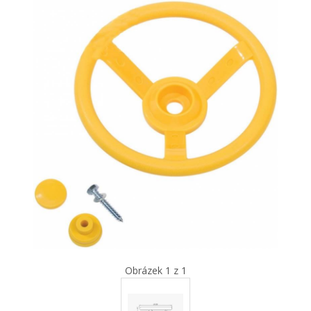
Obrázek 1 z 1