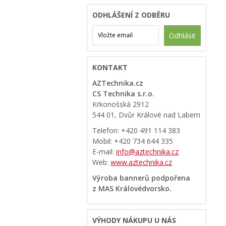
ODHLÁŠENÍ Z ODBĚRU
Odhlásit
KONTAKT
AZTechnika.cz
CS Technika s.r.o.
Krkonošská 2912
544 01, Dvůr Králové nad Labem
Telefon: +420 491 114 383
Mobil: +420 734 644 335
E-mail:
info@aztechnika.cz
Web:
www.aztechnika.cz
Výroba bannerů podpořena
z MAS Královédvorsko.
VÝHODY NÁKUPU U NÁS