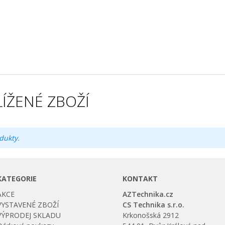
ÍŽENÉ ZBOŽÍ
dukty.
KATEGORIE
KONTAKT
AKCE
AZTechnika.cz
VYSTAVENÉ ZBOŽÍ
CS Technika s.r.o.
VÝPRODEJ SKLADU
Krkonošská 2912