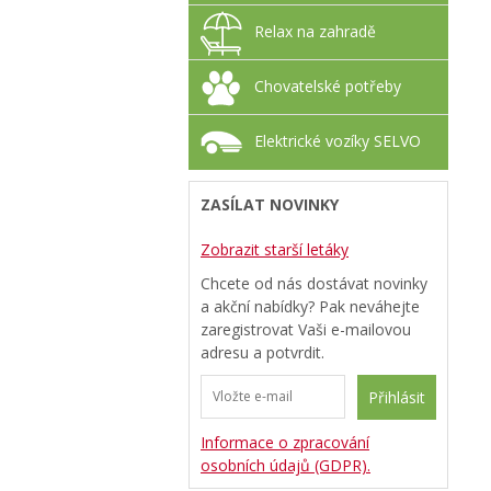
Relax na zahradě
Chovatelské potřeby
Elektrické vozíky SELVO
ZASÍLAT NOVINKY
Zobrazit starší letáky
Chcete od nás dostávat novinky
a akční nabídky? Pak neváhejte
zaregistrovat Vaši e-mailovou
adresu a potvrdit.
Přihlásit
Informace o zpracování
osobních údajů (GDPR).